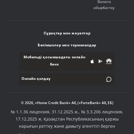
Валюта
айырбастау
Сұрақтар мен жауаптар
Бөлімшелер мен терминалдар
Мобильді қосымшадағы онлайн
банк
Онлайн қолдау
© 2026, «Home Credit Bank» АҚ («ForteBank» АҚ ЕБ)
№ 1.1.36 лицензия, 31.12.2025 ж., № 3.3.206 лицензия,
17.12.2025 ж. Қазақстан Республикасының қаржы
нарығын реттеу және дамыту агенттігі берген