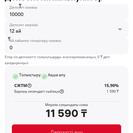
₸
Депозит сомасы
Депозит мерзімі
12 ай
₸
Ай сайынғы толықтыру сомасы
Егер сіз депозитті толықтыруды жоспарламасаңыз, 0 ₸ деп
қалдырыңыз
Толықтыру
Ақша алу
СЖТМ
15,90%
Барлық кезеңдегі сыйақы
1 590 ₸
Мерзім соңындағы сома
11 590 ₸
Депозитті ашу