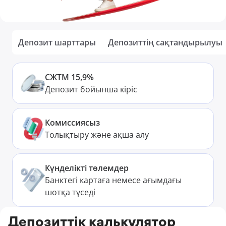
Депозит шарттары
Депозиттің сақтандырылуы
СЖТМ 15,9%
Депозит бойынша кіріс
Комиссиясыз
Толықтыру және ақша алу
Күнделікті төлемдер
Банктегі картаға немесе ағымдағы
шотқа түседі
Депозиттік калькулятор