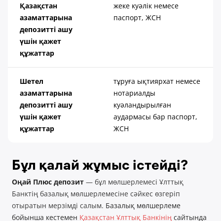
Қазақстан
жеке куәлік немесе
азаматтарына
паспорт, ЖСН
депозитті ашу
үшін қажет
құжаттар
Шетел
тұруға ықтиярхат немесе
азаматтарына
нотариалды
депозитті ашу
куәландырылған
үшін қажет
аудармасы бар паспорт,
құжаттар
ЖСН
Бұл қалай жұмыс істейді?
Оңай Плюс депозит
— бұл мөлшерлемесі Ұлттық
Банктің базалық мөлшерлемесіне сәйкес өзгеріп
отыратын мерзімді салым.
Базалық мөлшерлеме
бойынша кестемен
Қазақстан Ұлттық Банкінің
сайтында