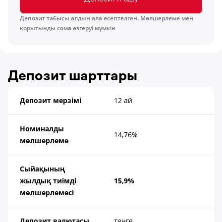
Депозит табысы алдын ала есептелген. Мөлшерлеме мен
қорытынды сома өзгеруі мүмкін
Депозит шарттары
Депозит мерзімі
12 ай
Номиналды
14,76%
мөлшерлеме
Сыйақының
жылдық тиімді
15,9%
мөлшерлемесі
Депозит валютасы
теңге