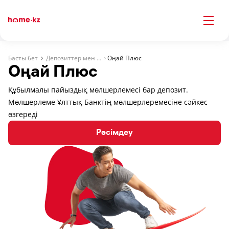
Басты бет
Депозиттер мен инвестициялар
Оңай Плюс
Оңай Плюс
Құбылмалы пайыздық мөлшерлемесі бар депозит.
Мөлшерлеме Ұлттық Банктің мөлшерлеремесіне сәйкес
өзгереді
Рәсімдеу