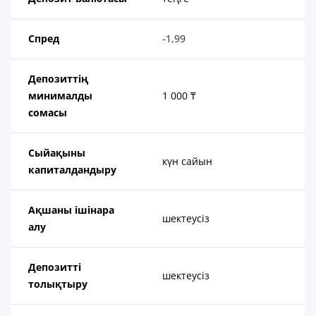
Спред
-1,99
Депозиттің
минималды
1 000 ₸
сомасы
Сыйақыны
күн сайын
капиталдандыру
Ақшаны ішінара
шектеусіз
алу
Депозитті
шектеусіз
толықтыру