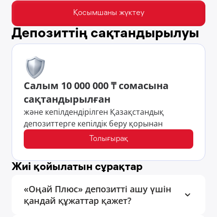
Қосымшаны жүктеу
Депозиттің сақтандырылуы
Салым 10 000 000 ₸ сомасына
сақтандырылған
және кепілдендірілген Қазақстандық
депозиттерге кепілдік беру қорынан
Толығырақ
Жиі қойылатын сұрақтар
«Оңай Плюс» депозитті ашу үшін
қандай құжаттар қажет?