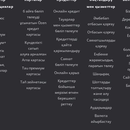
тер
Карталар
Кредиттер
Сақтандыру
Бан
ициялар
мен қызметтер
6 айға бөліп
Онлайн кредит
Бі
төлеуді
люс
Әмбебап
Тауарлар
Дер
ұсынатын Özen
отбасын қорғау
мен қызметтер
Ко
кредит
бөліп төлеуге
Отбасын қорғау
оум
картасы
Е
Кредиттерді
Саяхатшыларды
ум+
Күнделікті
қайта
қорғау
сатып
бол
тік
қаржыландыру
алуға арналған
Еңбекке
а
кат
Саяхат
Arna картасы
жарамсыздық
ық
бөліп төлеуге
парағын төлеу
Tau премиум
о
ялар
Онлайн қарыз
картасы
Шаңырақ
Сай
Кредиттер
Tañ зейнетақы
Шоттарды
Б
бойынша
картасы
толтықтыру
мерзімі өткен
және алу
берешекті
тәсілдері
реттеу
Аударымдар
Валюта
айырбастау