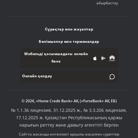
айырбастау
Сұрақтар мен жауаптар
Бөлімшелер мен терминалдар
Мобильді қосымшадағы онлайн
банк
Онлайн қолдау
© 2026, «Home Credit Bank» АҚ («ForteBank» АҚ ЕБ)
№ 1.1.36 лицензия, 31.12.2025 ж., № 3.3.206 лицензия,
17.12.2025 ж. Қазақстан Республикасының қаржы
нарығын реттеу және дамыту агенттігі берген
Сайтта жасанды интеллект арқылы жасалған суреттер