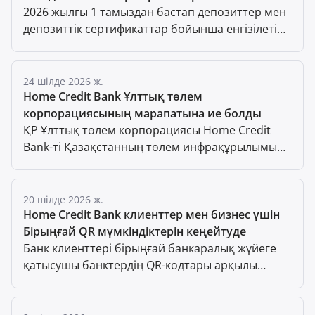
соңғы 12 ай ішінде ашылмаған болса Бонусты
енгізілетін өзгерістер
2026 жылғы 1 тамыздан бастап депозиттер мен
қалай алуға болады: Ақша толықтыру мүмкіндігі
депозиттік сертификаттар бойынша енгізілетін
бар немесе жоқ «Жинақ Хоум», «Жинақ Хоум+»
өзгерістер: Атауы Мерзімі (ай) Сыйақы
немесе «Акциялық Жинақ» депозитін кем
мөлшерлемесі Айырмашылығы 01.08.2026 дейін
дегенде 500 000 ₸ сомасына ашыңыз Немесе
01.08.2026 бастап Номиналды мөлшерлеме
24 шілде 2026 ж.
кем дегенде 500 000 ₸ сомасына «Стандартты»
СЖТМ Номиналды мөлшерлеме СЖТМ
Home Credit Bank Ұлттық төлем
немесе «Стандартты 2.0» сертификатын сатып
Депозиттер Жинақ Хоум+ 3 18,65% 20,50%
корпорациясының марапатына ие болды
алыңыз Бастапқы сомадан 0,25 % мөлшерінде
18,24% 20,00% -0,50% Жинақ Хоум+ VIP
ҚР Ұлттық төлем корпорациясы Home Credit
бонус алыңыз Бонусты картаға аударыңыз . 1
клиенттерге 6 18,65% 20,50% 18,24% 20,00%
Bank-ті Қазақстанның төлем инфрақұрылымын
бонус = 1 ₸. Бонустардың жарамдылық мерзімі
-0,50% Депозиттік сертификаттар Стандартты
дамытуға қосқан үлесі мен тиімді
— 1 ай Бонус бірден қосымшадағы бонустық
2.0 12 19,5% 19,00% -0,50% 24 18,75% 18,25%
ынтымақтастығы үшін марапаттады. Банк
шотқа түседі. Бонустар бірінші енгізілген сома
-0,50% Қалған шарттар өзгеріссіз қалады.
Банкаралық мобильді төлемдер жүйесінінің
20 шілде 2026 ж.
бойынша есептеледі. Бір клиент тек бір рет
Өзгерістер 2026 жылғы 28 шілде № 38 хаттамаға
банкаралық QR-төлемдер қызметіне қосылған
Home Credit Bank клиенттер мен бизнес үшін
бонус ала алады. Депозиттік сертификат
сәйкес енгізілді.
алғашқы банктердің бірі болды. Қазір Home
Бірыңғай QR мүмкіндіктерін кеңейтуде
бойынша бонустардың лимиттері 100 000 ₸-ге
Credit Bank клиенттеріне банктер арасындағы
Банк клиенттері бірыңғай банкаралық жүйеге
дейін — егер сертификат 15 000 000 ₸-ден
бірыңғай QR-код бойынша төлем жасау
қатысушы банктердің QR-кодтары арқылы
басталса 37 000 ₸-ге дейін — егер сертификат
мүмкіндігі және телефон нөмірі бойынша жедел
төлем жасай алады, ал кәсіпкерлер әртүрлі
500 000 ₸ – 14 999 999 ₸ аралығында болса
аударымдар қолжетімді. Банкаралық төлем
банктердің клиенттерінен төлемдерді қабылдай