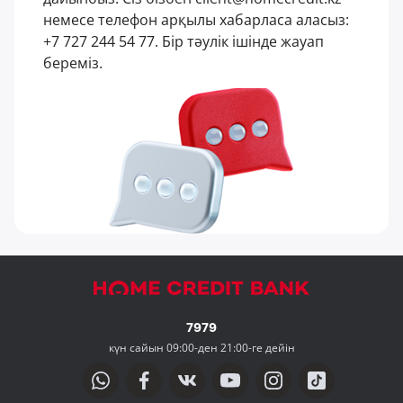
банктердің клиенттерінен бірыңғай құрал
немесе телефон арқылы хабарласа аласыз:
арқылы төлем қабылдау мүмкіндігіне ие
+7 727 244 54 77. Бір тәулік ішінде жауап
болады. Home Credit Bank клиенттер мен
береміз.
кәсіпкерлер үшін күнделікті қаржылық
операцияларды оңай, жылдам әрі ыңғайлы
ететін заманауи төлем шешімдерін енгізуді
жалғастырады. Анықтамалық ақпарат
Банкаралық QR-төлемдер сервисі Қазақстан
Республикасы Ұлттық Банкінің Ұлттық төлем
корпорациясының Банкаралық мобильді
төлемдер жүйесі негізінде жұмыс істейді. Төлем
жасау мүмкіндігі нақты банктің және сауда
нүктесінің банкаралық QR-сервисіне қосылуына
байланысты болады. QR арқылы төлеу туралы
толық ақпарат Home.kz қосымшасында
қолжетімді.
7979
күн сайын 09:00-ден 21:00-ге дейін