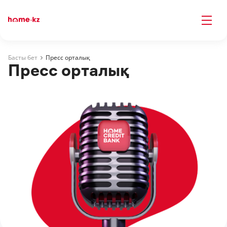
Басты бет
Пресс орталық
Пресс орталық