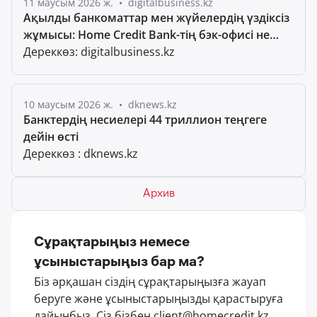
11 маусым 2026 ж.
digitalbusiness.kz
желілерде орналастырылатын тұрақты QR-
Ақылды банкоматтар мен жүйелердің үздіксіз
кодты пайдалана алады. Барлық операциялар
жұмысы: Home Credit Bank-тің бэк-офисі не
мен қайтарымдар автоматты түрде Сату
үшін жауап береді
Дереккөз: digitalbusiness.kz
кабинетінің аналитикасында көрсетіледі.
Сервисті қосу үшін бөлек төлем терминалы
қажет емес, ол смартфон мен Home Credit
10 маусым 2026 ж.
dknews.kz
Business қосымшасы ғана жеткілікті. Банктік
Банктердің несиелері 44 триллион теңгеге
нарық көлемінде Бірыңғай QR жүйесіне көшу
дейін өсті
ашық және ыңғайлы төлем инфрақұрылымын
Дереккөз : dknews.kz
құру жолындағы маңызды қадам болып
табылады. Бірыңғай QR-ды дамыту әртүрлі
Архив
банктердің төлем сервистерінің үйлесімді
жұмыс істеуіне мүмкіндік беріп, қолма-қол
ақшасыз төлемдердің қолжетімділігін
Сұрақтарыңыз немесе
арттырады және Қазақстанның қаржы
ұсыныстарыңыз бар ма?
нарығында бәсекеге қабілетті ортаны
Біз әрқашан сіздің сұрақтарыңызға жауап
қалыптастырады. Клиенттер төлем тәсілін еркін
беруге және ұсыныстарыңызды қарастыруға
таңдай алады, ал кәсіпкерлер әртүрлі
дайынбыз. Сіз бізбен client@homecredit.kz