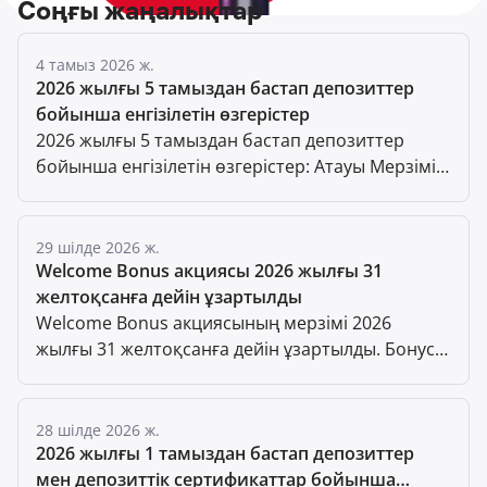
Соңғы жаңалықтар
4 тамыз 2026 ж.
2026 жылғы 5 тамыздан бастап депозиттер
бойынша енгізілетін өзгерістер
2026 жылғы 5 тамыздан бастап депозиттер
бойынша енгізілетін өзгерістер: Атауы Мерзімі
(ай) Сыйақы мөлшерлемесі Айырмашылығы
05.08.2026 дейін 05.08.2026 бастап Номиналды
мөлшерлеме СЖТМ Номиналды мөлшерлеме
29 шілде 2026 ж.
СЖТМ Жинақ Хоум+ 3 18,24% 20,00% 17,90%
Welcome Bonus акциясы 2026 жылғы 31
19,60% -0,40% Жинақ Хоум+ VIP клиенттерге 6
желтоқсанға дейін ұзартылды
18,24% 20,00% 17,90% 19,60% -0,40% Қалған
Welcome Bonus акциясының мерзімі 2026
шарттар өзгеріссіз қалады . Өзгерістер 2026
жылғы 31 желтоқсанға дейін ұзартылды. Бонус
жылғы 4 тамыз № 40 хаттамаға сәйкес енгізілді.
депозитті немесе депозиттік сертификатты ашу
үшін беріледі. Қатысушылар: Тек жаңа
салымшылар Ашық депозиттер немесе
28 шілде 2026 ж.
депозиттік сертификаттар жоқ болса
2026 жылғы 1 тамыздан бастап депозиттер
Депозиттер немесе депозиттік сертификаттар
мен депозиттік сертификаттар бойынша