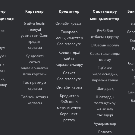
тер
Карталар
Кредиттер
Сақтандыру
Бан
ициялар
мен қызметтер
6 айға бөліп
Онлайн кредит
Бі
төлеуді
люс
Әмбебап
Тауарлар
Дер
ұсынатын Özen
отбасын қорғау
мен қызметтер
Ко
кредит
бөліп төлеуге
Отбасын қорғау
оум
картасы
Е
Кредиттерді
Саяхатшыларды
ум+
Күнделікті
қайта
қорғау
сатып
бол
тік
қаржыландыру
алуға арналған
Еңбекке
а
кат
Саяхат
Arna картасы
жарамсыздық
ық
бөліп төлеуге
парағын төлеу
Tau премиум
о
ялар
Онлайн қарыз
картасы
Шаңырақ
Сай
Кредиттер
Tañ зейнетақы
Шоттарды
Б
бойынша
картасы
толтықтыру
мерзімі өткен
және алу
берешекті
тәсілдері
реттеу
Аударымдар
Валюта