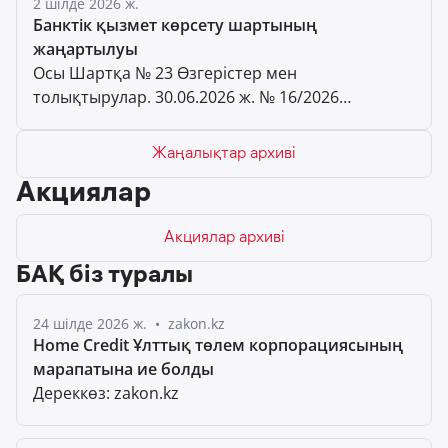
Депозит бойынша бонустардың лимиттері 19
инфрақұрылымының дамуы клиенттер мен
алады. Home Credit Bank ҚР Ұлттық Банкінің
2 шілде 2026 ж.
000 ₸-ге дейін — егер депозит кем дегенде 500
бизнес үшін қолма-қол ақшасыз төлемдерді
қолдауымен Ұлттық төлем корпорациясы
Банктік қызмет көрсету шартының
000 ₸ болса
барынша ыңғайлы етіп, операцияға
әзірлеген Бірыңғай QR ұлттық төлем сервисі
жаңартылуы
қатысушылар қай банктің қызметін
аясында банкаралық QR төлемдерін дамытуды
Осы Шартқа № 23 Өзгерістер мен
пайдаланатынына қарамастан, сатып алулар
жалғастыруда. Home Credit Bank 2025 жылғы
толықтырулар. 30.06.2026 ж. № 16/2026
үшін төлем жасауға және ақша аударуға
қыркүйекте банкаралық QR — төлемдерінің
хаттамаға сәйкес Банктік қызмет көрсету шарты
мүмкіндік береді. Бұл марапат Home Credit Bank-
пилоттық жобасына қосылған Қазақстандағы
жаңартылды — Шарттың жаңа нұсқасын қарау .
Жаңалықтар архиві
тің заманауи цифрлық төлем қызметтерін
алғашқы банктердің бірі болды. Қазір жүйе
Шарттың алдыңғы нұсқасын қарау .
Акциялар
дамытуға және Қазақстанда қолма-қол ақшасыз
дамып, еліміздегі банктердің барлығы оған
төлемдерді дамытуға қосқан үлесінің дәлелі
қосылған сайын, Бірыңғай QR клиенттер мен
Акциялар архиві
болып табылады. Банк қаржылық қызметтерді
кәсіпкерлер үшін ыңғайлы әрі әмбебап төлем
қазақстандықтар үшін одан әрі ыңғайлы әрі
құралына айналып келеді. Бұл сервис Home
БАҚ біз туралы
қолжетімді етуге бағытталған жаңа шешімдерді
Credit Bank клиенттеріне Home.kz
енгізуді жалғастырады.
қосымшасында жүйеге қатысушы банктердің
24 шілде 2026 ж.
zakon.kz
QR-кодтарын сканерлеп, тауарлар мен
Home Credit Ұлттық төлем корпорациясының
қызметтер үшін төлем жасауға мүмкіндік береді.
марапатына ие болды
Сатып алушыға енді басқа банктің картасына
Дереккөз: zakon.kz
ақша аударудың немесе басқа банк
қосымшасые пайдаланудың қажеті жоқ: төлем