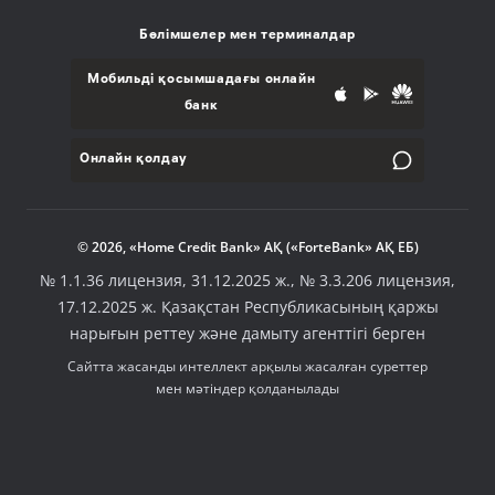
Бөлімшелер мен терминалдар
Мобильді қосымшадағы онлайн
банк
Онлайн қолдау
© 2026, «Home Credit Bank» АҚ («ForteBank» АҚ ЕБ)
№ 1.1.36 лицензия, 31.12.2025 ж., № 3.3.206 лицензия,
17.12.2025 ж. Қазақстан Республикасының қаржы
нарығын реттеу және дамыту агенттігі берген
Сайтта жасанды интеллект арқылы жасалған суреттер
мен мәтіндер қолданылады