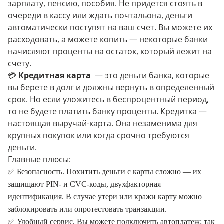
зарплату, пенсию, пособия. Не придется стоять в
очереди в кассу или ждать почтальона, деньги
автоматически поступят на ваш счет. Вы можете их
расходовать, а можете копить — некоторые банки
начисляют проценты на остаток, который лежит на
счету.
💳
Кредитная карта
— это деньги банка, которые
вы берете в долг и должны вернуть в определенный
срок. Но если уложитесь в беспроцентный период,
то не будете платить банку проценты. Кредитка —
настоящая выручай-карта. Она незаменима для
крупных покупок или когда срочно требуются
деньги.
Главные плюсы:
✅ Безопасность. Похитить деньги с карты сложно — их
защищают PIN- и CVC-коды, двухфакторная
идентификация. В случае утери или кражи карту можно
заблокировать или опротестовать транзакции.
✅ Удобный сервис. Вы можете подключить автоплатеж: так