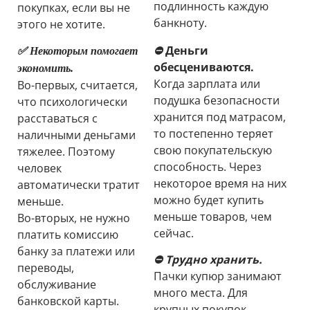
подлинность каждую
покупках, если вы не
банкноту.
этого не хотите.
⛔
Деньги
✅ Некоторым помогает
обесцениваются.
экономить.
Когда зарплата или
Во-первых, считается,
подушка безопасности
что психологически
хранится под матрасом,
расставаться с
то постепенно теряет
наличными деньгами
свою покупательскую
тяжелее. Поэтому
способность. Через
человек
некоторое время на них
автоматически тратит
можно будет купить
меньше.
меньше товаров, чем
Во-вторых, не нужно
сейчас.
платить комиссию
банку за платежи или
⛔ Трудно хранить.
переводы,
Пачки купюр занимают
обслуживание
много места. Для
банковской карты.
крупных покупок