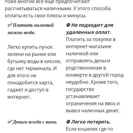
тоже многие все еще предпочитают
рассчитываться наличными. У этого способа
оплаты есть свои плюсы и минусы.
⛔ Не подходит для
✅ Платить наличкой
удаленных оплат.
можно везде.
Платить за покупки в
интернет-магазине
Легко купить пучок
наличкой или
зелени на рынке или
отправлять деньги
бутылку воды в киоске,
родственникам в
где нет терминала. И
конверте в другой город
для этого не
неудобно. Кроме того,
понадобится карта,
государство
гаджет и доступ в
устанавливает
интернет.
ограничения на ввоз и
вывоз наличных денег.
⛔ Легко потерять.
✅ Деньги всегда с вами.
Если кошелек где-то