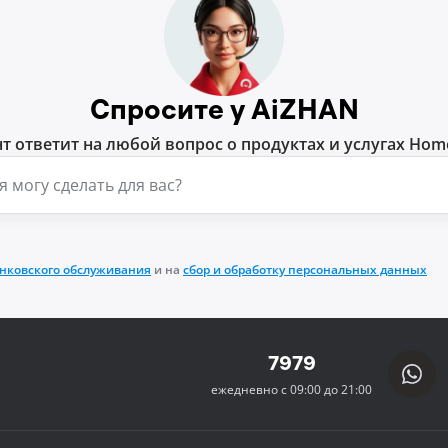
Спросите у AiZHAN
т ответит на любой вопрос о продуктах и услугах Home
анковского обслуживания
и на
сбор и обработку персональных данных
7979
ежедневно с 09:00 до 21:00