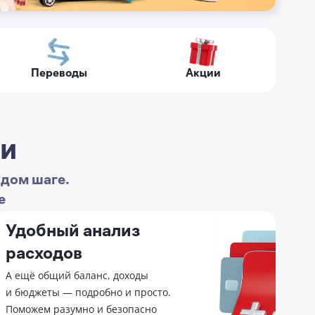
Переводы
Акции
ми
ждом шаге.
е
Удобный анализ
расходов
А ещё общий баланс, доходы
и бюджеты — подробно и просто.
Поможем разумно и безопасно