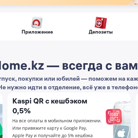
Приложение
Депозиты
ome.kz — всегда с ва
тпуск, покупки или юбилей — поможем на ка
Не нужно идти в отделение, всё уже в телефон
Kaspi QR с кешбэком
0,5%
На все оплаты в мобильном приложении.
Или привяжите карту к Google Pay,
Apple Pay и получайте до 5% кешбэка