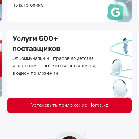
по категориям
Услуги 500+
поставщиков
От коммуналки и штрафов до детсада
и парковки — всё, что касается жизни,
в одном приложении
Установить приложение Home.kz