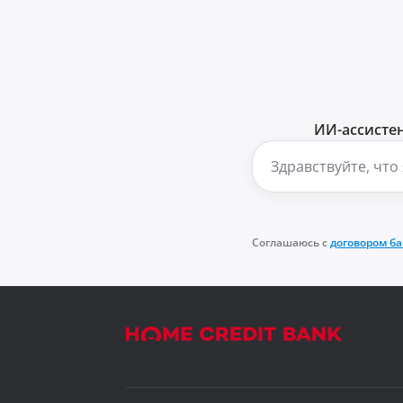
ИИ-ассистен
Соглашаюсь с
договором б