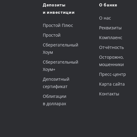
Депозиты
О банке
и инвестиции
О нас
Простой Плюс
Реквизиты
Простой
Комплаенс
Сберегательный
Отчётность
Хоум
Осторожно,
‎Сберегательный
мошенники
Хоум+
Пресс-центр
Депозитный
Карта сайта
сертификат
Контакты
‎Облигации
в долларах