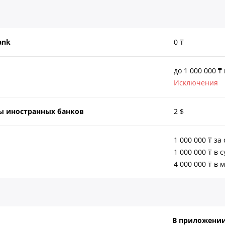
Bank
0 ₸
до 1 000 000 ₸
Исключения
ты иностранных банков
2 $
1 000 000 ₸ з
1 000 000 ₸ в с
4 000 000 ₸ в 
В приложени