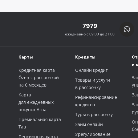
7979
ежедневно с 09:00 до 21:00
Карты
Кредиты
Ст
и 
Кредитная карта
Онлайн кредит
Özen с рассрочкой
За
Товары и услуги
на 6 месяцев
ун
в рассрочку
Карта
За
Рефинансирование
для ежедневных
кредитов
За
покупок Arna
пу
Туры в рассрочку
Премиальная карта
Оп
Займ онлайн
Tau
бо
Урегулирование
Пенсионная карта