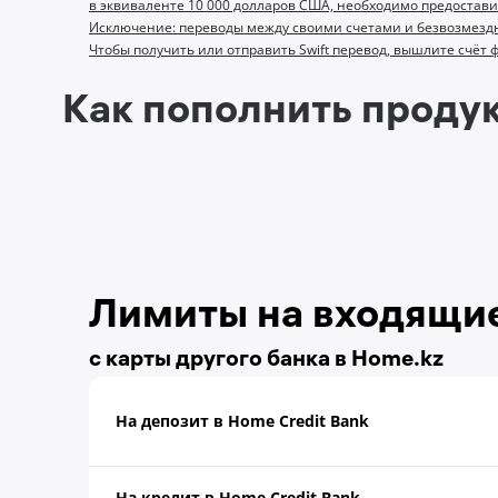
в эквиваленте 10 000 долларов США, необходимо предостав
Исключение:
переводы между своими счетами и безвозмездн
Чтобы получить или отправить Swift перевод, вышлите счёт 
Как пополнить продук
Лимиты на входящи
с карты другого банка в Home.kz
На депозит в Home Credit Bank
На кредит в Home Credit Bank