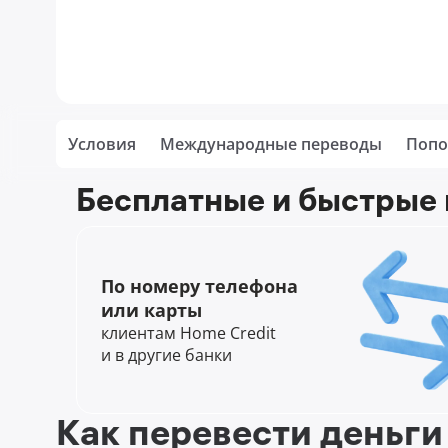
Условия
Международные переводы
Попо
Бесплатные и быстрые
По номеру телефона
или карты
клиентам Home Credit
и в другие банки
Как перевести деньги