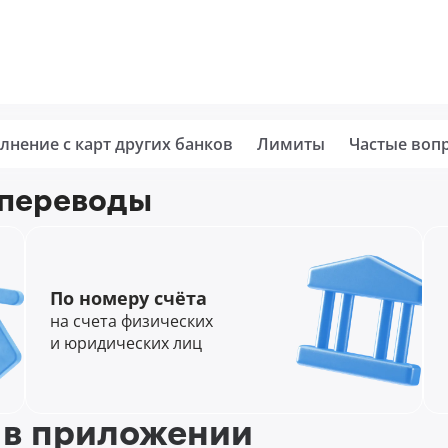
лнение с карт других банков
Лимиты
Частые воп
 переводы
По номеру счёта
на счета физических
и юридических лиц
 в приложении