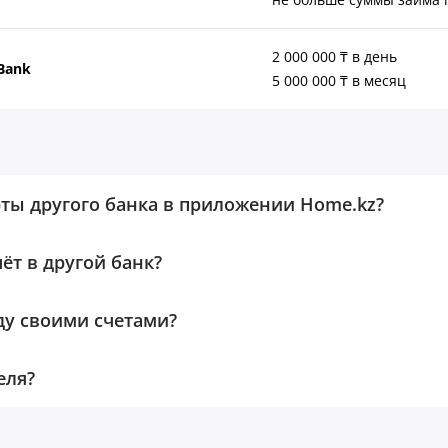
2 000 000 ₸ в день
Bank
5 000 000 ₸ в месяц
рты другого банка в приложении Home.kz?
ёт в другой банк?
ду своими счетами?
еля?