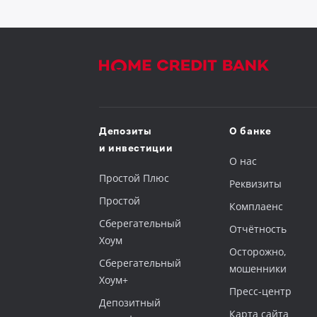
Депозиты
О банке
и инвестиции
О нас
Простой Плюс
Реквизиты
Простой
Комплаенс
Сберегательный
Отчётность
Хоум
Осторожно,
‎Сберегательный
мошенники
Хоум+
Пресс-центр
Депозитный
Карта сайта