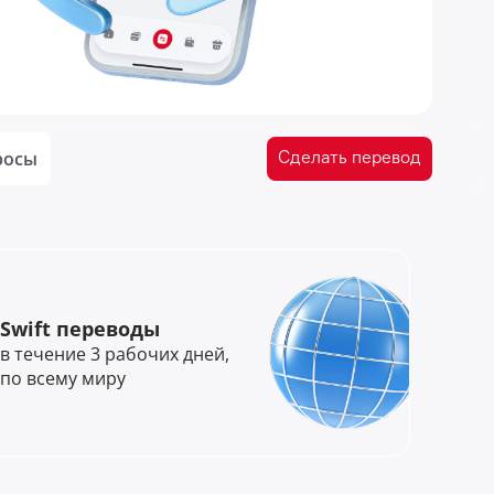
росы
Сделать перевод
Swift переводы
в течение 3 рабочих дней,
по всему миру