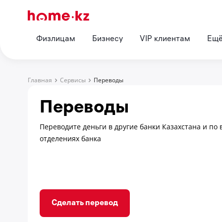
Физлицам
Бизнесу
VIP клиентам
Ещ
Главная
Сервисы
Переводы
Переводы
Переводите деньги в другие банки Казахстана и по
отделениях банка
Сделать перевод