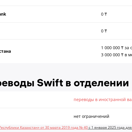
Bank
0 ₸
0 ₸
1 000 000 ₸ за
стана
3 000 000 ₸ в 
воды Swift в отделении
переводы в иностранной в
нет ограничений
спублики Казахстан» от 30 марта 2019 года № 40
с 1 января 2025 года
для