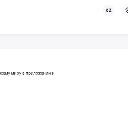
ё
 всему миру в приложении и