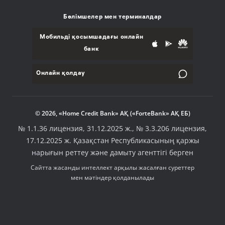
Бөлімшелер мен терминалдар
Мобильді қосымшадағы онлайн
банк
Онлайн қолдау
© 2026, «Home Credit Bank» АҚ («ForteBank» АҚ ЕБ)
№ 1.1.36 лицензия, 31.12.2025 ж., № 3.3.206 лицензия,
17.12.2025 ж. Қазақстан Республикасының қаржы
нарығын реттеу және дамыту агенттігі берген
Сайтта жасанды интеллект арқылы жасалған суреттер
мен мәтіндер қолданылады