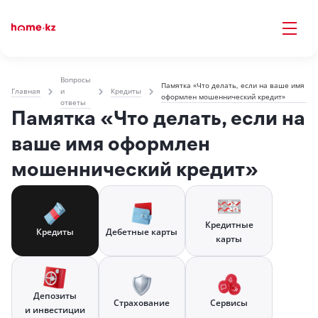
Вопросы
Памятка «Что делать, если на ваше имя
Главная
и
Кредиты
оформлен мошеннический кредит»
ответы
Памятка «Что делать, если на
ваше имя оформлен
мошеннический кредит»
Кредитные
Кредиты
Дебетные карты
карты
Депозиты
Страхование
Сервисы
и инвестиции