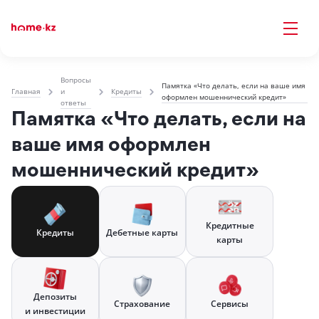
Вопросы
Памятка «Что делать, если на ваше имя
Главная
и
Кредиты
оформлен мошеннический кредит»
ответы
Памятка «Что делать, если на
ваше имя оформлен
мошеннический кредит»
Кредитные
Кредиты
Дебетные карты
карты
Депозиты
Страхование
Сервисы
и инвестиции