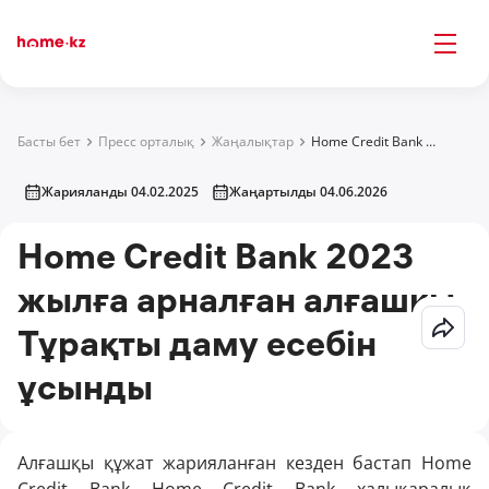
Басты бет
Пресс орталық
Жаңалықтар
Home Credit Bank 2023 жылға арналған алғашқы Тұрақты даму есебін ұсынды
Жарияланды 04.02.2025
Жаңартылды 04.06.2026
Home Credit Bank 2023
жылға арналған алғашқы
Тұрақты даму есебін
ұсынды
Алғашқы құжат жарияланған кезден бастап Home