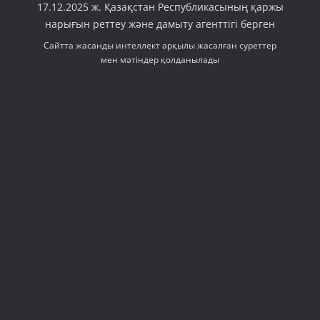
17.12.2025 ж. Қазақстан Республикасының қаржы
нарығын реттеу және дамыту агенттігі берген
Сайтта жасанды интеллект арқылы жасалған суреттер
мен мәтіндер қолданылады