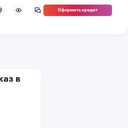
Оформить кредит
каз в