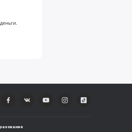
деньги.
рахование