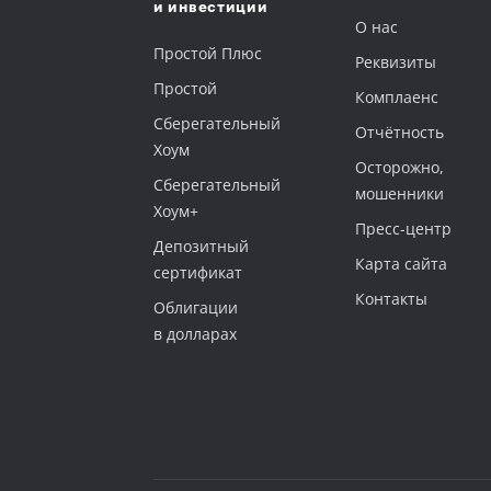
и инвестиции
О нас
Простой Плюс
Реквизиты
Простой
Комплаенс
Сберегательный
Отчётность
Хоум
Осторожно,
‎Сберегательный
мошенники
Хоум+
Пресс-центр
Депозитный
Карта сайта
сертификат
Контакты
‎Облигации
в долларах