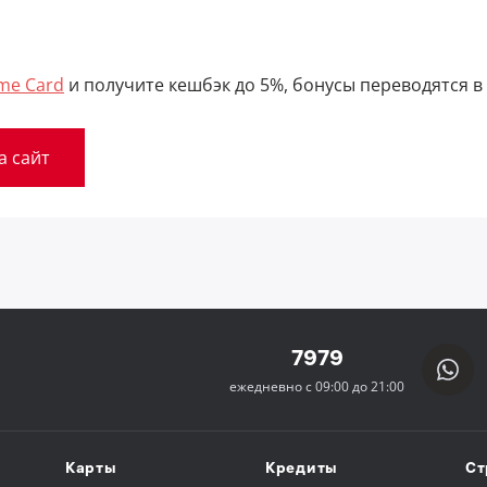
me Card
и получите кешбэк до 5%, бонусы переводятся в 
а сайт
7979
ежедневно с 09:00 до 21:00
Карты
Кредиты
Ст