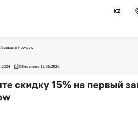
ё
й заказ в Flowwow
.2024
Обновлено 12.06.2026
те скидку 15% на первый за
ow