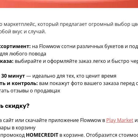
о маркетплейс, который предлагает огромный выбор цв
бой вкус и случай.
сортимент:
на Flowwow сотни различных букетов и под
для любого повода
каза:
выбирайте и оформляйте заказ легко и быстро чер
 30 минут
— идеально для тех, кто ценит время
ть и контроль:
вам покажут фото вашего заказа перед 
ать отзывы о продавцах
ь скидку?
а
сайт
или скачайте приложение Flowwow в
Play Market
и
вары в корзину
 промокод
HOMECREDIT
в корзине. Отобразится стоимос