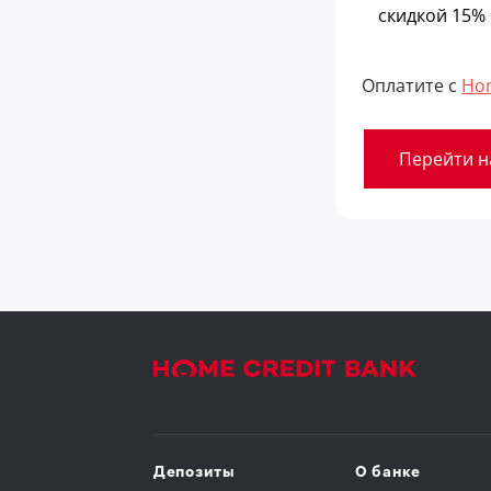
скидкой 15%
Оплатите с
Ho
Перейти н
Депозиты
О банке