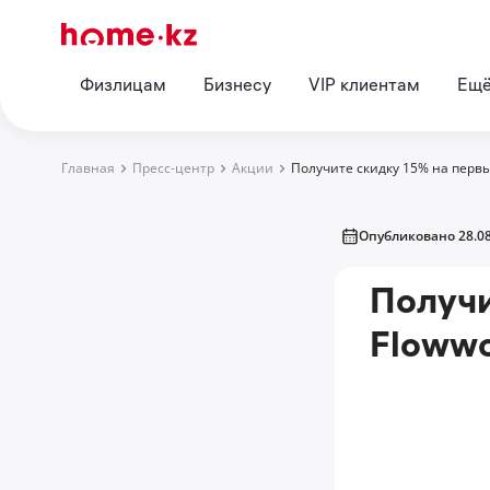
Физлицам
Бизнесу
VIP клиентам
Ещ
Главная
Пресс-центр
Акции
Получите скидку 15% на первы
Опубликовано 28.08
Получи
Floww