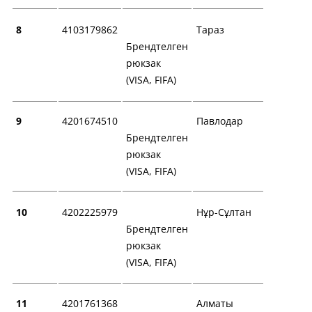
8
4103179862
Тараз
Брендтелген
рюкзак
(VISA, FIFA)
9
4201674510
Павлодар
Брендтелген
рюкзак
(VISA, FIFA)
10
4202225979
Нұр-Сұлтан
Брендтелген
рюкзак
(VISA, FIFA)
11
4201761368
Алматы