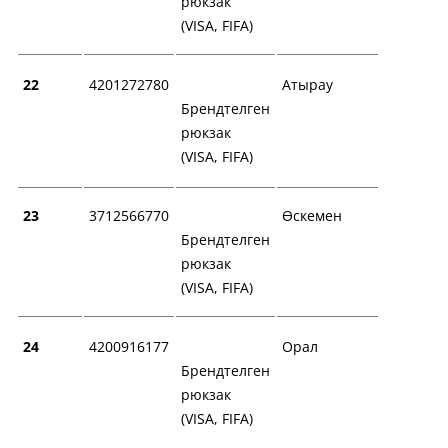
рюкзак
(VISA, FIFA)
22
4201272780
Атырау
Брендтелген
рюкзак
(VISA, FIFA)
23
3712566770
Өскемен
Брендтелген
рюкзак
(VISA, FIFA)
24
4200916177
Орал
Брендтелген
рюкзак
(VISA, FIFA)