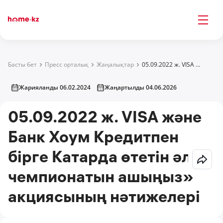
Басты бет
Пресс орталық
Жаңалықтар
05.09.2022 ж. VISA және Банк Хоум Кредитпен бірге Катарда өтетін әлем чемпионатын ашыңыз» акциясының нәтижелері
Жарияланды 06.02.2024
Жаңартылды 04.06.2026
05.09.2022 ж. VISA және
Банк Хоум Кредитпен
бірге Катарда өтетін әлем
чемпионатын ашыңыз»
акциясының нәтижелері