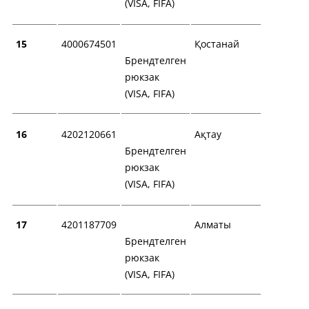
(VISA, FIFA)
15
4000674501
Қостанай
Брендтелген
рюкзак
(VISA, FIFA)
16
4202120661
Ақтау
Брендтелген
рюкзак
(VISA, FIFA)
17
4201187709
Алматы
Брендтелген
рюкзак
(VISA, FIFA)