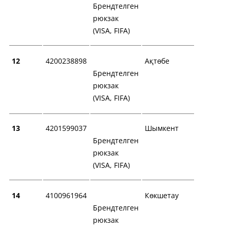
Брендтелген
рюкзак
(VISA, FIFA)
12
4200238898
Ақтөбе
Брендтелген
рюкзак
(VISA, FIFA)
13
4201599037
Шымкент
Брендтелген
рюкзак
(VISA, FIFA)
14
4100961964
Көкшетау
Брендтелген
рюкзак