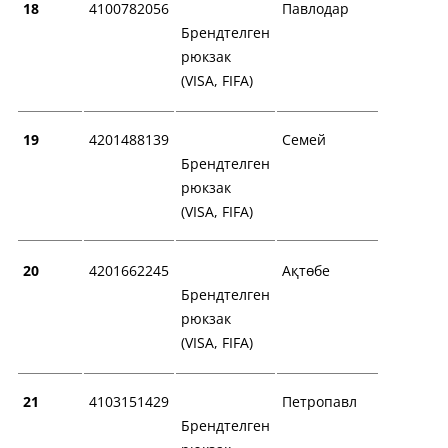
18
4100782056
Павлодар
Брендтелген
рюкзак
(VISA, FIFA)
19
4201488139
Семей
Брендтелген
рюкзак
(VISA, FIFA)
20
4201662245
Ақтөбе
Брендтелген
рюкзак
(VISA, FIFA)
21
4103151429
Петропавл
Брендтелген