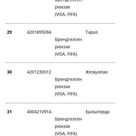
рюкзак
(VISA, FIFA)
29
4201899284
Тараз
Брендтелген
рюкзак
(VISA, FIFA)
30
4201230012
Жезқазған
Брендтелген
рюкзак
(VISA, FIFA)
31
4004210914
Қызылорда
Брендтелген
рюкзак
(VISA, FIFA)