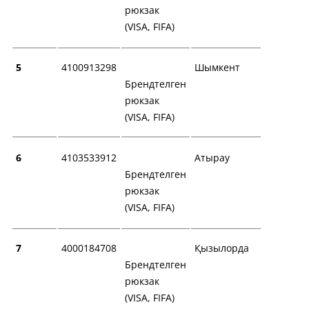
рюкзак
(VISA, FIFA)
5
4100913298
Шымкент
Брендтелген
рюкзак
(VISA, FIFA)
6
4103533912
Атырау
Брендтелген
рюкзак
(VISA, FIFA)
7
4000184708
Қызылорда
Брендтелген
рюкзак
(VISA, FIFA)