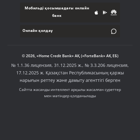
Мобильді қосымшадағы онлайн
банк
Онлайн қолдау
© 2026, «Home Credit Bank» АҚ («ForteBank» АҚ ЕБ)
№ 1.1.36 лицензия, 31.12.2025 ж., № 3.3.206 лицензия,
17.12.2025 ж. Қазақстан Республикасының қаржы
нарығын реттеу және дамыту агенттігі берген
Сайтта жасанды интеллект арқылы жасалған суреттер
мен мәтіндер қолданылады