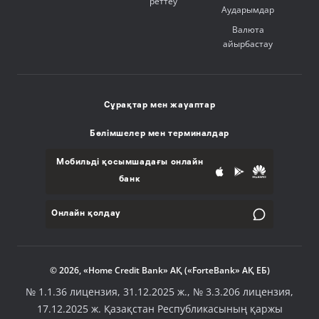
реттеу
Аударымдар
Валюта
айырбастау
Сұрақтар мен жауаптар
Бөлімшелер мен терминалдар
Мобильді қосымшадағы онлайн
банк
Онлайн қолдау
© 2026, «Home Credit Bank» АҚ («ForteBank» АҚ ЕБ)
№ 1.1.36 лицензия, 31.12.2025 ж., № 3.3.206 лицензия,
17.12.2025 ж. Қазақстан Республикасының қаржы