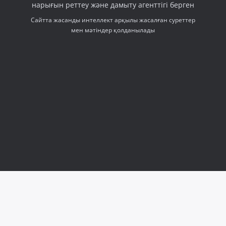
нарығын реттеу және дамыту агенттігі берген
Сайтта жасанды интеллект арқылы жасалған суреттер
мен мәтіндер қолданылады