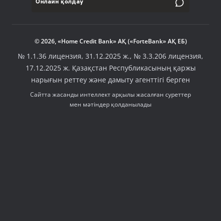
Онлайн қолдау
© 2026, «Home Credit Bank» АҚ («ForteBank» АҚ ЕБ)
№ 1.1.36 лицензия, 31.12.2025 ж., № 3.3.206 лицензия,
17.12.2025 ж. Қазақстан Республикасының қаржы
нарығын реттеу және дамыту агенттігі берген
Сайтта жасанды интеллект арқылы жасалған суреттер
мен мәтіндер қолданылады