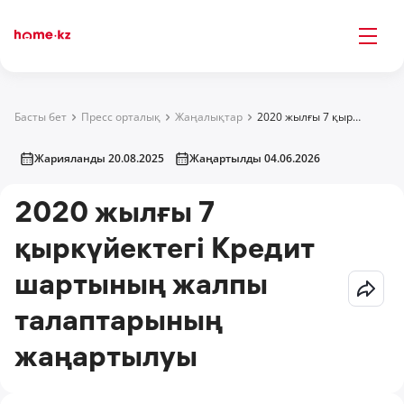
Басты бет
Пресс орталық
Жаңалықтар
2020 жылғы 7 қыркүйектегі Кредит шартының жалпы талаптарының жаңартылуы
Жарияланды 20.08.2025
Жаңартылды 04.06.2026
2020 жылғы 7
қыркүйектегі Кредит
шартының жалпы
талаптарының
жаңартылуы