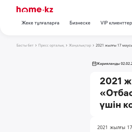
Жеке тұлғаларға
Бизнеске
VIP клиентте
Басты бет
Пресс орталық
Жаңалықтар
2021 жылғы 17 маус
Жарияланды 02.02.
2021 ж
«Отбас
үшін к
2021 жылғы 17