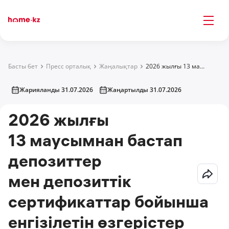
Басты бет
Пресс орталық
Жаңалықтар
2026 жылғы 13 маусымнан бастап депозиттер мен депозиттік сертификаттар бойынша енгізілетін өзгерістер
Жарияланды 31.07.2026
Жаңартылды 31.07.2026
2026 жылғы
13 маусымнан бастап
депозиттер
мен депозиттік
сертификаттар бойынша
енгізілетін өзгерістер