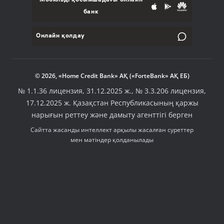
Мобильді қосымшадағы онлайн
банк
Онлайн қолдау
© 2026, «Home Credit Bank» АҚ («ForteBank» АҚ ЕБ)
№ 1.1.36 лицензия, 31.12.2025 ж., № 3.3.206 лицензия,
17.12.2025 ж. Қазақстан Республикасының қаржы
нарығын реттеу және дамыту агенттігі берген
Сайтта жасанды интеллект арқылы жасалған суреттер
мен мәтіндер қолданылады