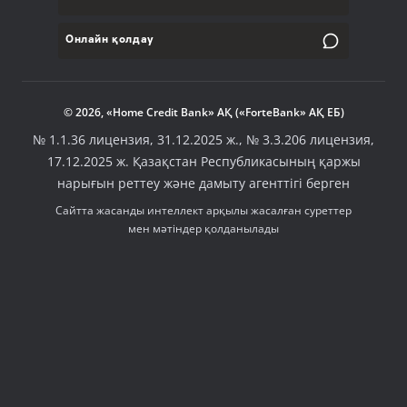
Онлайн қолдау
© 2026, «Home Credit Bank» АҚ («ForteBank» АҚ ЕБ)
№ 1.1.36 лицензия, 31.12.2025 ж., № 3.3.206 лицензия,
17.12.2025 ж. Қазақстан Республикасының қаржы
нарығын реттеу және дамыту агенттігі берген
Сайтта жасанды интеллект арқылы жасалған суреттер
мен мәтіндер қолданылады