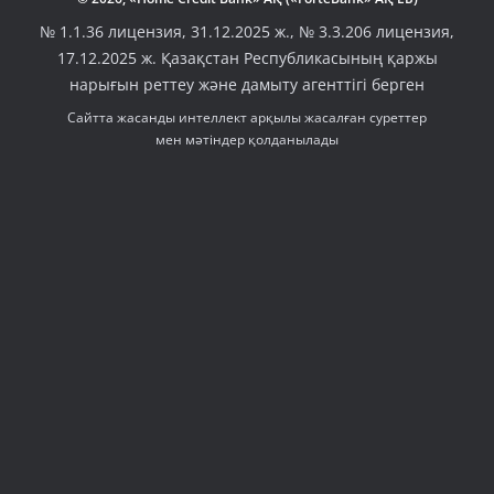
№ 1.1.36 лицензия, 31.12.2025 ж., № 3.3.206 лицензия,
17.12.2025 ж. Қазақстан Республикасының қаржы
нарығын реттеу және дамыту агенттігі берген
Сайтта жасанды интеллект арқылы жасалған суреттер
мен мәтіндер қолданылады