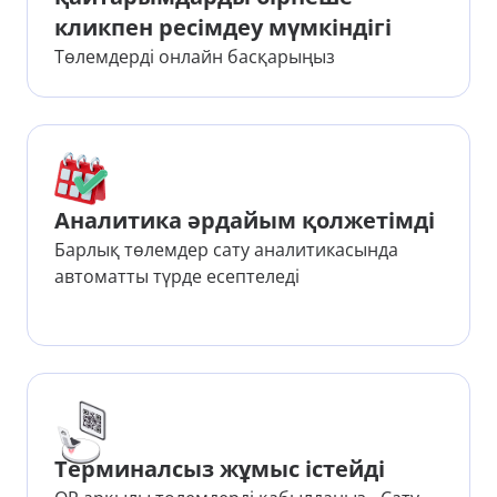
кликпен ресімдеу мүмкіндігі
Төлемдерді онлайн басқарыңыз
Аналитика әрдайым қолжетімді
Барлық төлемдер сату аналитикасында
автоматты түрде есептеледі
Терминалсыз жұмыс істейді