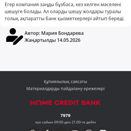
Егер компания заңды бұзбаса, кез келген мәселені
шешуге болады. Ал оларды шешу жолдары туралы
толық ақпаратты банк қызметкерлері айтып береді.
Автор:
Мария Бондарева
Жаңартылды 14.05.2026
Құпиялылық саясаты
Материалдарды пайдалану ережелері
7979
күн сайын 09:00-ден 21:00-ге дейін