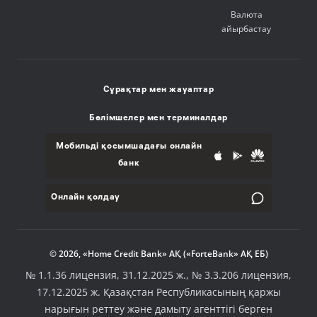
Валюта
айырбастау
Сұрақтар мен жауаптар
Бөлімшелер мен терминалдар
Мобильді қосымшадағы онлайн
банк
Онлайн қолдау
© 2026, «Home Credit Bank» АҚ («ForteBank» АҚ ЕБ)
№ 1.1.36 лицензия, 31.12.2025 ж., № 3.3.206 лицензия,
17.12.2025 ж. Қазақстан Республикасының қаржы
нарығын реттеу және дамыту агенттігі берген