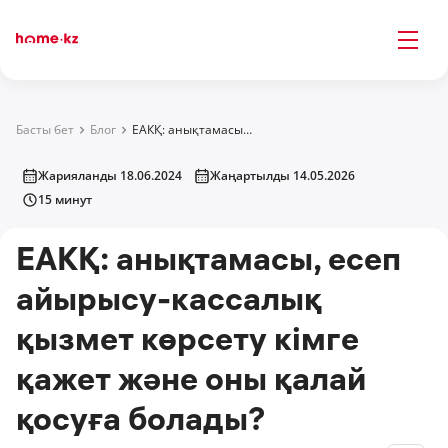
Басты бет
Блог
ЕАКҚ: анықтамасы, есеп айырысу-кассалық қызмет көрсету кімге қажет және оны қалай қосуға болады?
Жарияланды 18.06.2024
Жаңартылды 14.05.2026
15 минут
ЕАКҚ: анықтамасы, есеп
айырысу-кассалық
қызмет көрсету кімге
қажет және оны қалай
қосуға болады?