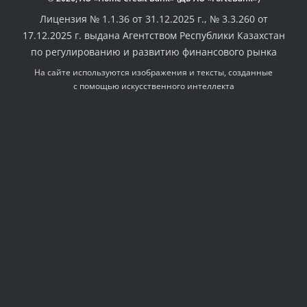
Лицензия № 1.1.36 от 31.12.2025 г., № 3.3.260 от
17.12.2025 г. выдана Агентством Республики Казахстан
по регулированию и развитию финансового рынка
На сайте используются изображения и тексты, созданные
с помощью искусственного интеллекта