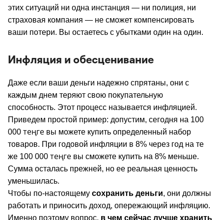
этих ситуаций ни одна инстанция — ни полиция, ни
страховая компания — не сможет компенсировать
ваши потери. Вы остаетесь с убытками один на один.
Инфляция и обесценивание
Даже если ваши деньги надежно спрятаны, они с
каждым днем теряют свою покупательную
способность. Этот процесс называется инфляцией.
Приведем простой пример: допустим, сегодня на 100
теңге
000
вы можете купить определенный набор
товаров. При годовой инфляции в 8% через год на те
теңге
же 100 000
вы сможете купить на 8% меньше.
Сумма осталась прежней, но ее реальная ценность
уменьшилась.
Чтобы по-настоящему
сохранить деньги
, они должны
работать и приносить доход, опережающий инфляцию.
Именно поэтому вопрос,
в чем сейчас лучше хранить