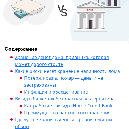
Содержание
Хранение денег дома: привычка, которая
может дорого стоить
Какие риски несет хранение наличности дома
Потеря, кража, пожар — деньги не
застрахованы
Инфляция и обесценивание
Вклад в банке как безопасная альтернатива
Как работает вклад в Home Credit Bank
Преимущества банковского хранения
Где лучше хранить деньги: сравнительный
обзор