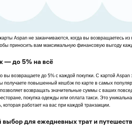
арты Aspan не заканчиваются, когда вы возвращаетесь из 
тобы приносить вам максимальную финансовую выгоду каж
к — до 5% на всё
то вы возвращаете до 5% с каждой покупки. С картой Aspan 
ы получаете повышенный кешбэк по карте в самых популя
о позволяет возвращать значительные суммы с ваших повсе
ресторане, покупка одежды или оплата такси. Это уникальна
, которая работает на вас при каждой транзакции.
 выбор для ежедневных трат и путешест