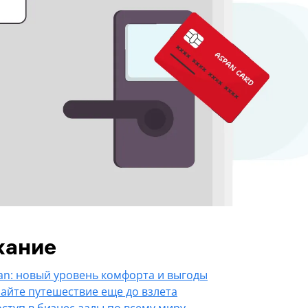
жание
an: новый уровень комфорта и выгоды
айте путешествие еще до взлета
ступ в бизнес-залы по всему миру