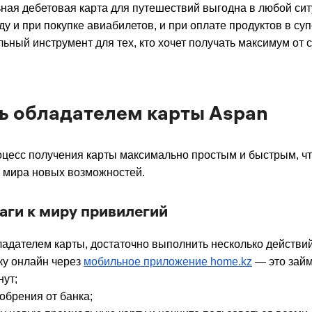
ная дебетовая карта для путешествий выгодна в любой си
ду и при покупке авиабилетов, и при оплате продуктов в су
ьный инструмент для тех, кто хочет получать максимум от с
ть обладателем карты Aspan
цесс получения карты максимально простым и быстрым, чт
т мира новых возможностей.
аги к миру привилегий
ладателем карты, достаточно выполнить несколько действий
ку онлайн через
мобильное приложение home.kz
— это займ
нут;
обрения от банка;