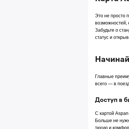
Это не просто 
возможностей, 
Забудьте о ста
статус и открыв
Начинай
Главные преиму
всего — в поез
Доступ в б
С картой Aspan
Больше не нужн
тихую и комфорт