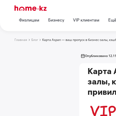
Физлицам
Бизнесу
VIP клиентам
Ещ
Главная
Блог
Карта Aspan — ваш пропуск в бизнес-залы, кэ
Опубликовано 12.11
Карта 
залы, 
привил