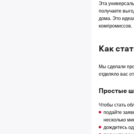
Эта универсаль
получаете выго
дома. Это идеал
компромиссов.
Как ста
Мы сделали про
отделяло вас о
Простые ш
Чтобы стать об
подайте заяв
несколько ми
дождитесь од