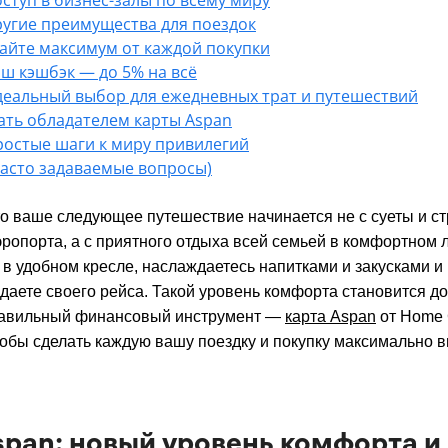
угие преимущества для поездок
айте максимум от каждой покупки
ш кэшбэк — до 5% на всё
еальный выбор для ежедневных трат и путешествий
тать обладателем карты Aspan
остые шаги к миру привилегий
Часто задаваемые вопросы)
то ваше следующее путешествие начинается не с суеты и ст
ропорта, а с приятного отдыха всей семьей в комфортном 
 в удобном кресле, наслаждаетесь напитками и закусками и
даете своего рейса. Такой уровень комфорта становится дос
равильный финансовый инструмент —
карта Aspan
от Home C
тобы сделать каждую вашу поездку и покупку максимально 
span: новый уровень комфорта и