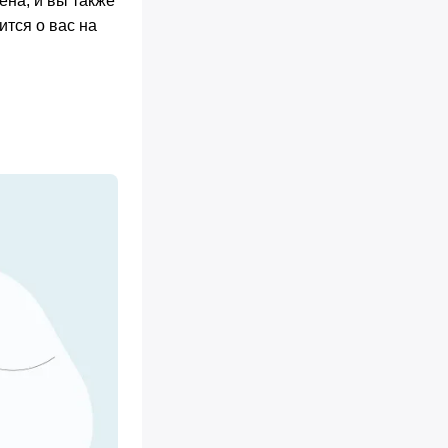
ена, и вы также
ится о вас на