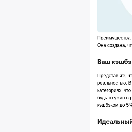
Преимущества к
Она создана, ч
Ваш кэшбэ
Представьте, ч
реальностью. В
категориях, чт
будь то ужин в 
кэшбэком до 5%
Идеальный