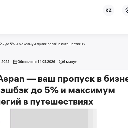
ё
шбэк до 5% и максимум привилегий в путешествиях
.2025
Обновлено 14.05.2026
6 минут
Aspan — ваш пропуск в бизн
кэшбэк до 5% и максимум
егий в путешествиях