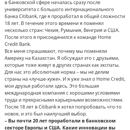
в банковской сфере началась сразу после
университета с большого интернационального
банка Сitibank, где я проработал в общей сложности
18 лет. В течение этого времени я поменял
несколько стран: Чехия, Румыния, Венгрия и США.
После этого я присоединился к команде Home
Credit Bank.
Все меня спрашивают, почему мы поменяли
Америку на Казахстан. Я обсуждал это с друзьями,
которые тоже живут в других странах как экспаты.
Для нас это абсолютная норма – мы не делим
страны на «лучше-хуже». И я уже знал о Home Credit,
мои друзья работали здесь. Это большая
международная компания с хорошими условиями
труда и прекрасными карьерными возможностями.
После 18 лет в Citibank я хотел попробовать что-то
новое, и это был наилучший выбор.
– Вы почти 20 лет проработали в банковском
секторе Европы и США. Какие инновации вы