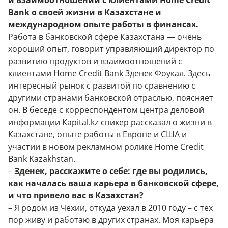
и взаимоотношений с клиентами Home Credit
Bank о своей жизни в Казахстане и
международном опыте работы в финансах.
Работа в банковской сфере Казахстана — очень
хороший опыт, говорит управляющий директор по
развитию продуктов и взаимоотношений с
клиентами Home Credit Bank Зденек Фоукал. Здесь
интересный рынок с развитой по сравнению с
другими странами банковской отраслью, поясняет
он. В беседе с корреспондентом
центра деловой
информации Kapital.kz
спикер рассказал о жизни в
Казахстане, опыте работы в Европе и США и
участии в новом рекламном ролике Home Credit
Bank Kazakhstan.
–
Зденек, расскажите о себе: где вы родились,
как началась ваша карьера в банковской сфере,
и что привело вас в Казахстан?
– Я родом из Чехии, откуда уехал в 2010 году – с тех
пор живу и работаю в других странах. Моя карьера