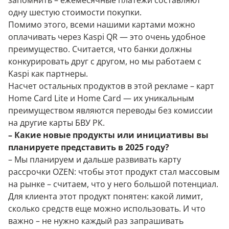
запомнить – ежемесячные платежи составляют
одну шестую стоимости покупки.
Помимо этого, всеми нашими картами можно
оплачивать через Kaspi QR — это очень удобное
преимущество. Считается, что банки должны
конкурировать друг с другом, но мы работаем с
Kaspi как партнеры.
Насчет остальных продуктов в этой рекламе – карт
Home Card Lite и Home Card — их уникальным
преимуществом являются переводы без комиссии
на другие карты БВУ РК.
– Какие новые продукты или инициативы вы
планируете представить в 2025 году?
– Мы планируем и дальше развивать карту
рассрочки OZEN: чтобы этот продукт стал массовым
на рынке – считаем, что у него большой потенциал.
Для клиента этот продукт понятен: какой лимит,
сколько средств еще можно использовать. И что
важно – не нужно каждый раз запрашивать