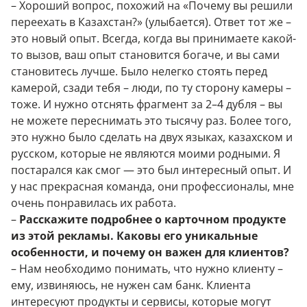
– Хороший вопрос, похожий на «Почему вы решили
переехать в Казахстан?» (улыбается). Ответ тот же –
это новый опыт. Всегда, когда вы принимаете какой-
то вызов, ваш опыт становится богаче, и вы сами
становитесь лучше. Было нелегко стоять перед
камерой, сзади тебя – люди, по ту сторону камеры –
тоже. И нужно отснять фрагмент за 2–4 дубля – вы
не можете переснимать это тысячу раз. Более того,
это нужно было сделать на двух языках, казахском и
русском, которые не являются моими родными. Я
постарался как смог — это был интересный опыт. И
у нас прекрасная команда, они профессионалы, мне
очень понравилась их работа.
–
Расскажите подробнее о карточном продукте
из этой рекламы. Каковы его уникальные
особенности, и почему он важен для клиентов?
– Нам необходимо понимать, что нужно клиенту –
ему, извиняюсь, не нужен сам банк. Клиента
интересуют продукты и сервисы, которые могут