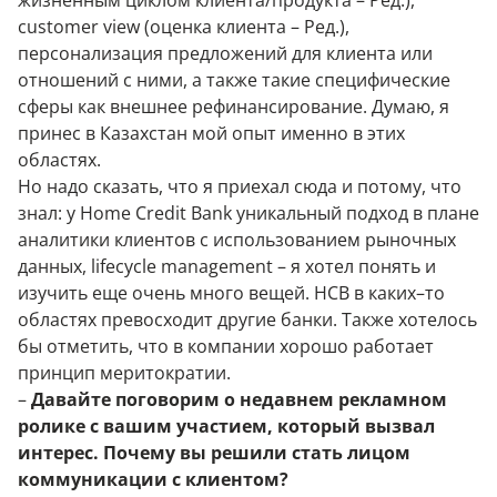
жизненным циклом клиента/продукта – Ред.),
customer view (оценка клиента – Ред.),
персонализация предложений для клиента или
отношений с ними, а также такие специфические
сферы как внешнее рефинансирование. Думаю, я
принес в Казахстан мой опыт именно в этих
областях.
Но надо сказать, что я приехал сюда и потому, что
знал: у
Home Credit Bank
уникальный подход в плане
аналитики клиентов с использованием рыночных
данных, lifecycle management – я хотел понять и
изучить еще очень много вещей. HCB в каких–то
областях превосходит другие банки. Также хотелось
бы отметить, что в компании хорошо работает
принцип меритократии.
–
Давайте поговорим о недавнем рекламном
ролике с вашим участием, который вызвал
интерес. Почему вы решили стать лицом
коммуникации с клиентом?