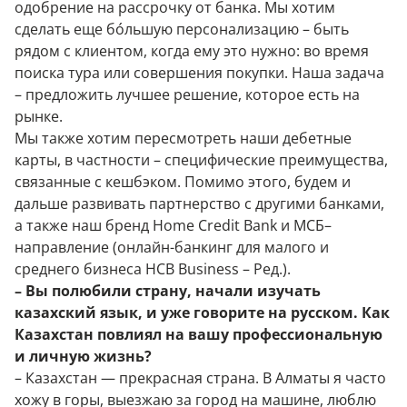
одобрение на рассрочку от банка. Мы хотим
сделать еще бо́льшую персонализацию – быть
рядом с клиентом, когда ему это нужно: во время
поиска тура или совершения покупки. Наша задача
– предложить лучшее решение, которое есть на
рынке.
Мы также хотим пересмотреть наши дебетные
карты, в частности – специфические преимущества,
связанные с кешбэком. Помимо этого, будем и
дальше развивать партнерство с другими банками,
а также наш бренд Home Credit Bank и МСБ–
направление (онлайн-банкинг для малого и
среднего бизнеса HCB Business – Ред.).
– Вы полюбили страну, начали изучать
казахский язык, и уже говорите на русском. Как
Казахстан повлиял на вашу профессиональную
и личную жизнь?
– Казахстан — прекрасная страна. В Алматы я часто
хожу в горы, выезжаю за город на машине, люблю