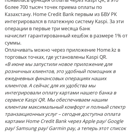
появилась функция оплаты через Kaspi QR, а это
более 700 тысяч точек приема оплаты по
Казахстану. Home Credit Bank первым из БВУ РК
интегрировался в платежную систему Kaspi. За эти
операции в первые три месяца банк
начислит гарантированный кешбэк в размере 1% от
суммы.
Оплачивать можно через приложение Home.kz в
торговых точках, где установлены Kaspi QR.
«В июне мы запустили новое приложение для
розничных клиентов, это удобный помощник в
ежедневных финансовых операциях наших
клиентов. А сейчас для их удобства мы
интегрировали оплату картами нашего банка в
сервисе Kaspi QR. Мы обеспечиваем нашим
клиентам максимальный комфорт и полный спектр
транзакционных услуг – сегодня доступна оплата
картами Home Credit Bank через Apple pay/ Google
pay/ Samsung pay/ Garmin pay, а теперь этот список