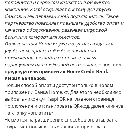
пополнится и сервисом казахстанской финтех
компании. Kaspi открывает систему для других
банков, и мы первыми к ней подключились. Такое
партнерство позволяет повышать удобство оплат и
качество обслуживания, развивая цифровой
банкинг и комфорт для клиентов.
Пользователи Home.kz уже могут наслаждаться
удобством, простотой и безопасностью
приложения. Скачайте и оцените, как мы
наращиваем наш цифровой потенциал»,
– пояснил
председатель правления Home Credit Bank
Кирил Бачваров
.
Новый способ оплаты доступен только в новом
приложении банка Home.kz. Для этого необходимо
выбрать «иконку» Kaspi QR на главной странице
приложения и отсканировать QR-код, далее кликнув
на кнопку «оплатить».
Несмотря на расширение способов оплаты, банк
сохраняет повышенные кэшбеки при оплате