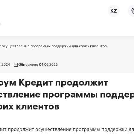
ё
т осуществление программы поддержки для своих клиентов
.2024
Обновлено 04.06.2026
оум Кредит продолжит
ствление программы подде
оих клиентов
дит продолжит осуществление программы поддержки дл