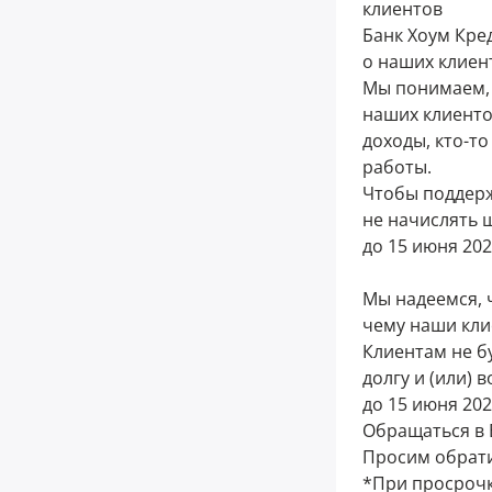
клиентов
Банк Хоум Кре
о наших клиент
Мы понимаем, 
наших клиентов
доходы, кто-то
работы.
Чтобы поддерж
не начислять 
до 15 июня 202
Мы надеемся, 
чему наши кли
Клиентам не б
долгу и (или)
до 15 июня 202
Обращаться в Б
Просим обрат
*При просрочк