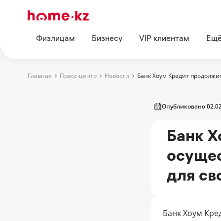
Физлицам
Бизнесу
VIP клиентам
Ещ
Главная
Пресс-центр
Новости
Банк Хоум Кредит продолжи
Опубликовано 02.02
Банк Х
осуще
для св
Банк Хоум Кре