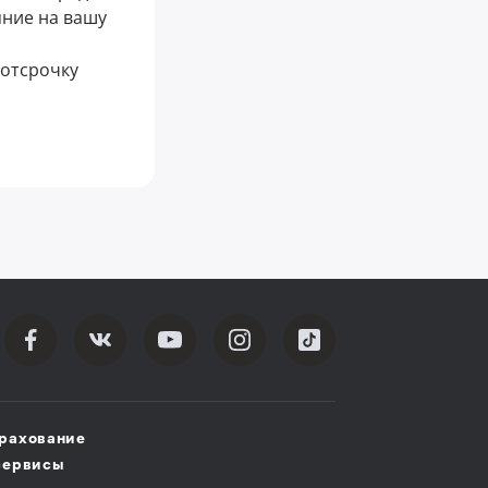
яние на вашу
 отсрочку
рахование
сервисы