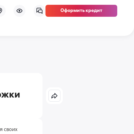
Оформить кредит
ржки
я своих