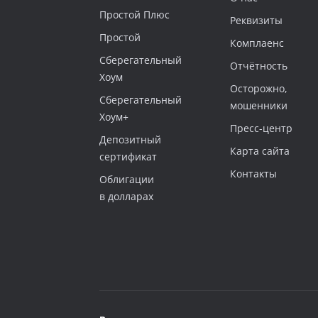
Простой Плюс
Реквизиты
Простой
Комплаенс
Сберегательный
Отчётность
Хоум
Осторожно,
‎Сберегательный
мошенники
Хоум+
Пресс-центр
Депозитный
Карта сайта
сертификат
Контакты
‎Облигации
в долларах