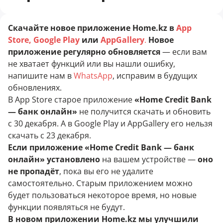
Скачайте новое приложение Home.kz в
App
Store
,
Google Play
или
AppGallery
.
Новое
приложение регулярно обновляется
— если вам
не хватает функций или вы нашли ошибку,
напишите нам в
WhatsApp
, исправим в будущих
обновлениях.
В App Store старое приложение
«Home Credit Bank
— банк онлайн»
не получится скачать и обновить
с 30 декабря. А в Google Play и AppGallery его нельзя
скачать с 23 декабря.
Если приложение «Home Credit Bank — банк
онлайн» установлено
на вашем устройстве —
оно
не пропадёт
, пока вы его не удалите
самостоятельно. Старым приложением можно
будет пользоваться некоторое время, но новые
функции появляться не будут.
В новом приложении Home.kz мы улучшили