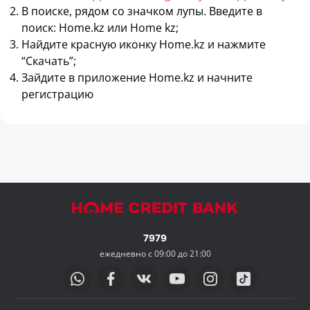
В поиске, рядом со значком лупы. Введите в
поиск: Home.kz или Home kz;
Найдите красную иконку Home.kz и нажмите
“Скачать”;
Зайдите в приложение Home.kz и начните
регистрацию
7979
ежедневно с 09:00 до 21:00