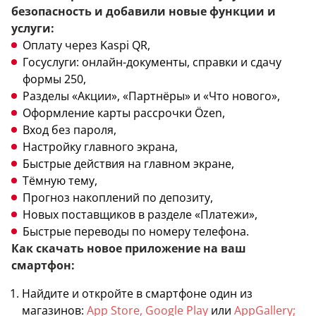
безопасность и добавили новые функции и
услуги:
Оплату через Kaspi QR,
Госуслуги: онлайн-документы, справки и сдачу
формы 250,
Разделы «Акции», «Партнёры» и «Что нового»,
Оформление карты рассрочки Özen,
Вход без пароля,
Настройку главного экрана,
Быстрые действия на главном экране,
Тёмную тему,
Прогноз накоплений по депозиту,
Новых поставщиков в разделе «Платежи»,
Быстрые переводы по номеру телефона.
Как скачать новое приложение на ваш
смартфон:
Найдите и откройте в смартфоне один из
магазинов:
App Store
,
Google Play
или
AppGallery
;