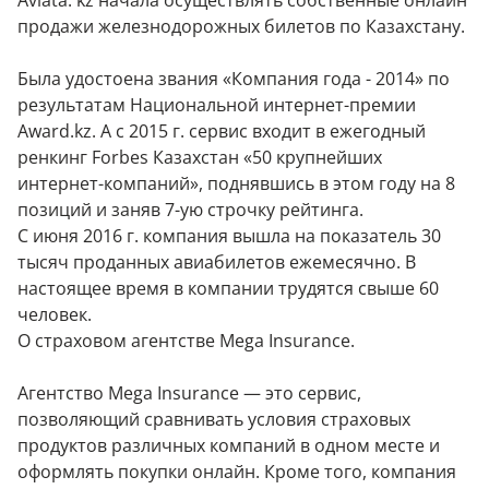
Aviata. kz начала осуществлять собственные онлайн
продажи железнодорожных билетов по Казахстану.
Была удостоена звания «Компания года - 2014» по
результатам Национальной интернет-премии
Award.kz. А с 2015 г. сервис входит в ежегодный
ренкинг Forbes Казахстан «50 крупнейших
интернет-компаний», поднявшись в этом году на 8
позиций и заняв 7-ую строчку рейтинга.
С июня 2016 г. компания вышла на показатель 30
тысяч проданных авиабилетов ежемесячно. В
настоящее время в компании трудятся свыше 60
человек.
О страховом агентстве Mega Insurance.
Агентство Mega Insurance — это сервис,
позволяющий сравнивать условия страховых
продуктов различных компаний в одном месте и
оформлять покупки онлайн. Кроме того, компания