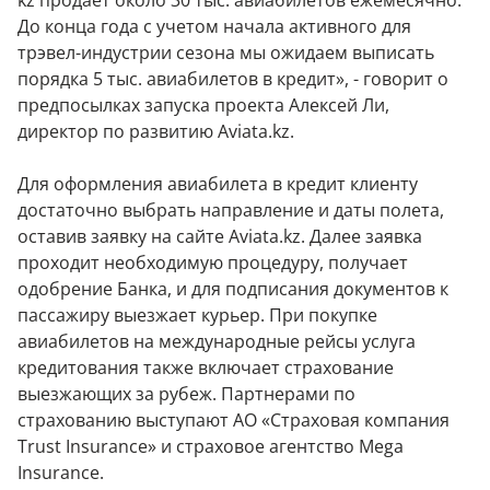
kz продает около 30 тыс. авиабилетов ежемесячно.
До конца года с учетом начала активного для
трэвел-индустрии сезона мы ожидаем выписать
порядка 5 тыс. авиабилетов в кредит», - говорит о
предпосылках запуска проекта Алексей Ли,
директор по развитию Aviata.kz.
Для оформления авиабилета в кредит клиенту
достаточно выбрать направление и даты полета,
оставив заявку на сайте Aviata.kz. Далее заявка
проходит необходимую процедуру, получает
одобрение Банка, и для подписания документов к
пассажиру выезжает курьер. При покупке
авиабилетов на международные рейсы услуга
кредитования также включает страхование
выезжающих за рубеж. Партнерами по
страхованию выступают АО «Страховая компания
Trust Insurance» и страховое агентство Mega
Insurance.