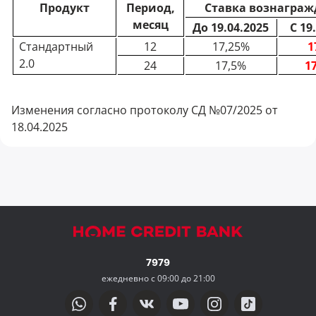
Продукт
Период,
Ставка вознаграж
месяц
До 19.04.2025
С 19
Стандартный
12
17,25%
1
2.0
24
17,5%
1
Изменения согласно протоколу СД №07/2025 от
18.04.2025
7979
ежедневно с 09:00 до 21:00