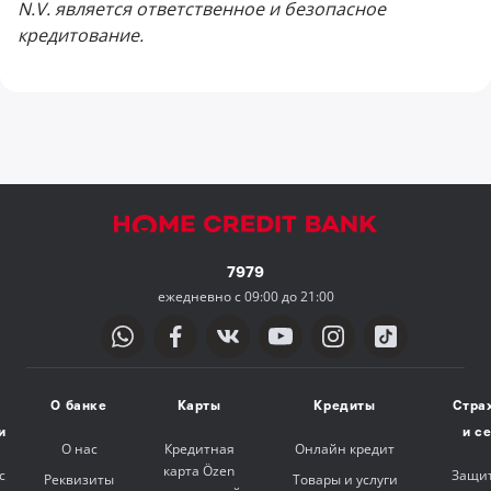
N.V. является ответственное и безопасное
кредитование.
7979
ежедневно с 09:00 до 21:00
О банке
Карты
Кредиты
Стра
и
и с
О нас
Кредитная
Онлайн кредит
карта Özen
с
Защит
Реквизиты
Товары и услуги