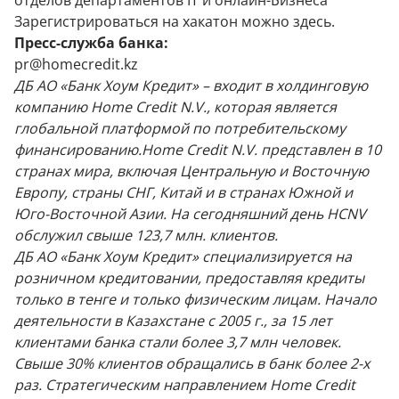
отделов департаментов IT и онлайн-Бизнеса
Зарегистрироваться на хакатон
можно здесь
.
Пресс-служба банка:
pr@homecredit.kz
ДБ АО «Банк Хоум Кредит» – входит в холдинговую
компанию Home Credit N.V., которая является
глобальной платформой по потребительскому
финансированию.Home Credit N.V. представлен в 10
странах мира, включая Центральную и Восточную
Европу, страны СНГ, Китай и в странах Южной и
Юго-Восточной Азии. На сегодняшний день HCNV
обслужил свыше 123,7 млн. клиентов.
ДБ АО «Банк Хоум Кредит» специализируется на
розничном кредитовании, предоставляя кредиты
только в тенге и только физическим лицам. Начало
деятельности в Казахстане с 2005 г., за 15 лет
клиентами банка стали более 3,7 млн человек.
Свыше 30% клиентов обращались в банк более 2-х
раз. Стратегическим направлением Home Credit