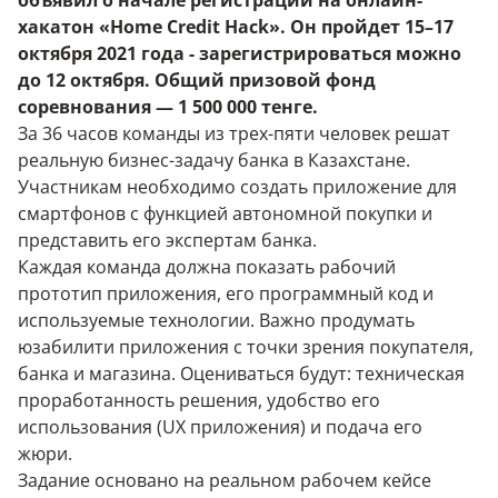
объявил о начале регистрации на онлайн-
хакатон «
Home Credit Hack
». Он пройдет 15–17
октября 2021 года - зарегистрироваться можно
до 12 октября. Общий призовой фонд
соревнования — 1 500 000 тенге.
За 36 часов команды из трех-пяти человек решат
реальную бизнес-задачу банка в Казахстане.
Участникам необходимо создать приложение для
смартфонов с функцией автономной покупки и
представить его экспертам банка.
Каждая команда должна показать рабочий
прототип приложения, его программный код и
используемые технологии. Важно продумать
юзабилити приложения с точки зрения покупателя,
банка и магазина. Оцениваться будут: техническая
проработанность решения, удобство его
использования (UX приложения) и подача его
жюри.
Задание основано на реальном рабочем кейсе