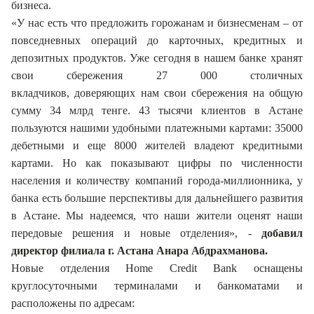
бизнеса.
«У нас есть что предложить горожанам и бизнесменам – от
повседневных операций до карточных, кредитных и
депозитных продуктов. Уже сегодня в нашем банке хранят
свои сбережения 27 000 столичных
вкладчиков, доверяющих нам свои сбережения на общую
сумму 34 млрд тенге. 43 тысячи клиентов в Астане
пользуются нашими удобными платежными картами: 35000
дебетными и еще 8000 жителей владеют кредитными
картами. Но как показывают цифры по численности
населения и количеству компаний города-миллионника, у
банка есть большие перспективы для дальнейшего развития
в Астане. Мы надеемся, что наши жители оценят наши
передовые решения и новые отделения», -
добавил
директор филиала г. Астана Анара Абдрахманова.
Новые отделения Home Credit Bank оснащены
круглосуточными терминалами и банкоматами и
расположены по адресам: