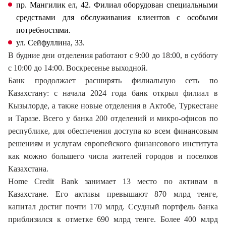
пр. Мангилик ел, 42. Филиал оборудован специальными
средствами для обслуживания клиентов с особыми
потребностями.
ул. Сейфуллина, 33.
В будние дни отделения работают с 9:00 до 18:00, в субботу
с 10:00 до 14:00. Воскресенье выходной.
Банк продолжает расширять филиальную сеть по
Казахстану: с начала 2024 года банк открыл филиал в
Кызылорде, а также новые отделения в Актобе, Туркестане
и Таразе. Всего у банка 200 отделений и микро-офисов по
республике, для обеспечения доступа ко всем финансовым
решениям и услугам европейского финансового института
как можно большего числа жителей городов и поселков
Казахстана.
Home Credit Bank занимает 13 место по активам в
Казахстане. Его активы превышают 870 млрд тенге,
капитал достиг почти 170 млрд. Ссудный портфель банка
приблизился к отметке 690 млрд тенге. Более 400 млрд