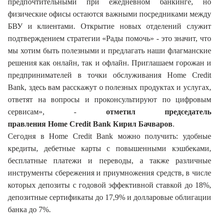
предпочтительными при ежедневном банкинге, но
физические офисы остаются важными посредниками между
БВУ и клиентами. Открытие новых отделений служит
подтверждением стратегии «Рады помочь» - это значит, что
мы хотим быть полезными и предлагать наши флагманские
решения как онлайн, так и офлайн. Приглашаем горожан и
предпринимателей в точки обслуживания
Home Credit
Bank, здесь вам расскажут о полезных продуктах и услугах,
ответят на вопросы и проконсультируют по цифровым
сервисам», -
отметил председатель
правления Home Credit Bank Кирил Бачваров
.
Сегодня в Home Credit Bank можно получить: удобные
кредиты, дебетные карты с повышенными кэшбеками,
бесплатные платежи и переводы, а также различные
инструменты сбережения и приумножения средств, в числе
которых депозиты с годовой эффективной ставкой до 18%,
депозитные сертификаты до 17,9% и долларовые облигации
банка до 7%.