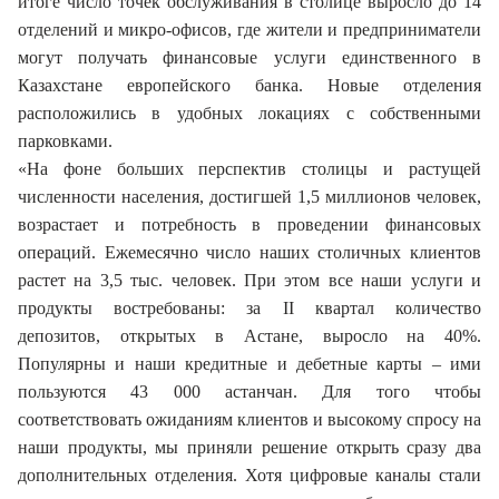
итоге число точек обслуживания в столице выросло до 14
отделений и микро-офисов, где жители и предприниматели
могут получать финансовые услуги единственного в
Казахстане европейского банка. Новые отделения
расположились в удобных локациях с собственными
парковками.
«На фоне больших перспектив столицы и растущей
численности населения, достигшей 1,5 миллионов человек,
возрастает и потребность в проведении финансовых
операций. Ежемесячно число наших столичных клиентов
растет на 3,5 тыс. человек. При этом все наши услуги и
продукты востребованы: за II квартал количество
депозитов, открытых в Астане, выросло на 40%.
Популярны и наши кредитные и дебетные карты – ими
пользуются 43 000 астанчан. Для того чтобы
соответствовать ожиданиям клиентов и высокому спросу на
наши продукты, мы приняли решение открыть сразу два
дополнительных отделения. Хотя цифровые каналы стали