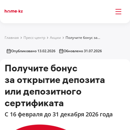
Главная
Пресс-центр
Акции
Получите бонус за открытие депозита или депозитного сертификата
Опубликовано 13.02.2026
Обновлено 31.07.2026
Получите бонус
за открытие депозита
или депозитного
сертификата
С 16 февраля до 31 декабря 2026 года