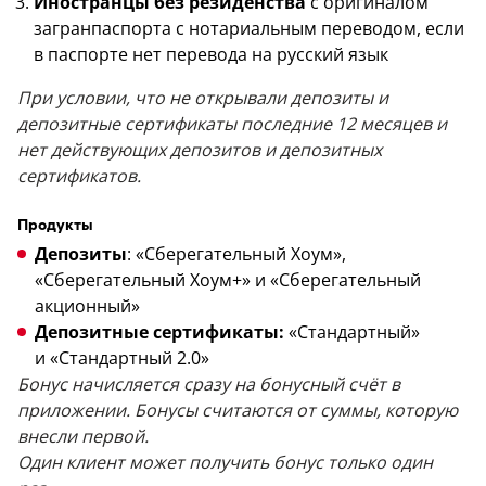
Иностранцы без резиденства
с оригиналом
загранпаспорта с нотариальным переводом, если
в паспорте нет перевода на русский язык
При условии, что не открывали депозиты и
депозитные сертификаты последние 12 месяцев и
нет действующих депозитов и депозитных
сертификатов.
Продукты
Депозиты
: «Сберегательный Хоум»,
«Сберегательный Хоум+» и «Сберегательный
акционный»
Депозитные сертификаты:
«Стандартный»
и «Стандартный 2.0»
Бонус начисляется сразу на бонусный счёт в
приложении. Бонусы считаются от суммы, которую
внесли первой.
Один клиент может получить бонус только один