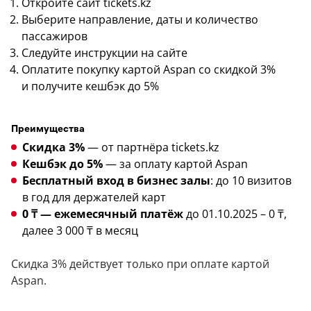
Откройте сайт tickets.kz
Выберите направление, даты и количество
пассажиров
Следуйте инструкции на сайте
Оплатите покупку картой Aspan cо скидкой 3%
и получите кешбэк до 5%
Преимущества
Скидка 3%
— от партнёра tickets.kz
Кешбэк до 5%
— за оплату картой Aspan
Бесплатный вход в бизнес залы
: до 10 визитов
в год для держателей карт
0 ₸ — ежемесячный платёж
до 01.10.2025 – 0 ₸,
далее 3 000 ₸ в месяц
Скидка 3% действует только при оплате картой
Aspan.