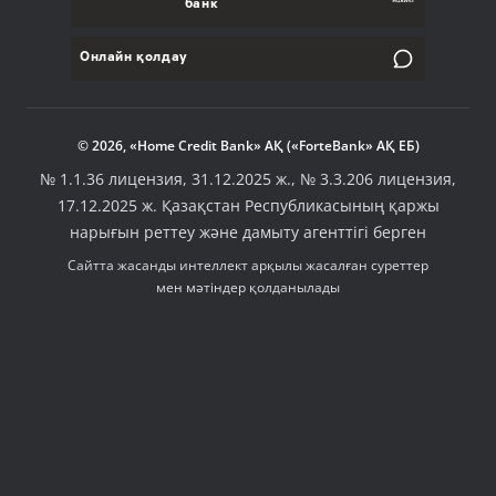
банк
Онлайн қолдау
© 2026, «Home Credit Bank» АҚ («ForteBank» АҚ ЕБ)
№ 1.1.36 лицензия, 31.12.2025 ж., № 3.3.206 лицензия,
17.12.2025 ж. Қазақстан Республикасының қаржы
нарығын реттеу және дамыту агенттігі берген
Сайтта жасанды интеллект арқылы жасалған суреттер
мен мәтіндер қолданылады