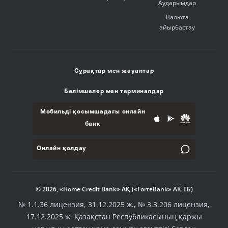
Аударымдар
Валюта
айырбастау
Сұрақтар мен жауаптар
Бөлімшелер мен терминалдар
Мобильді қосымшадағы онлайн
банк
Онлайн қолдау
© 2026, «Home Credit Bank» АҚ («ForteBank» АҚ ЕБ)
№ 1.1.36 лицензия, 31.12.2025 ж., № 3.3.206 лицензия,
17.12.2025 ж. Қазақстан Республикасының қаржы