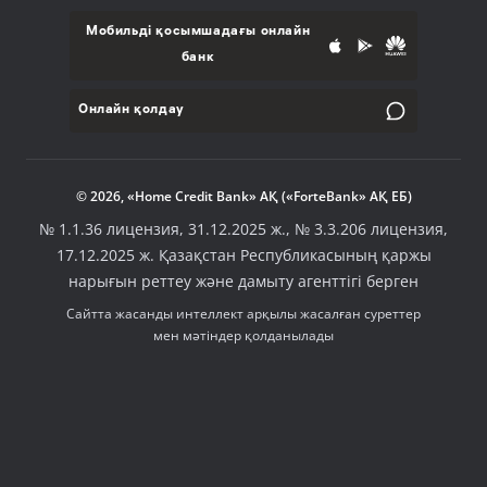
Мобильді қосымшадағы онлайн
банк
Онлайн қолдау
© 2026, «Home Credit Bank» АҚ («ForteBank» АҚ ЕБ)
№ 1.1.36 лицензия, 31.12.2025 ж., № 3.3.206 лицензия,
17.12.2025 ж. Қазақстан Республикасының қаржы
нарығын реттеу және дамыту агенттігі берген
Сайтта жасанды интеллект арқылы жасалған суреттер
мен мәтіндер қолданылады