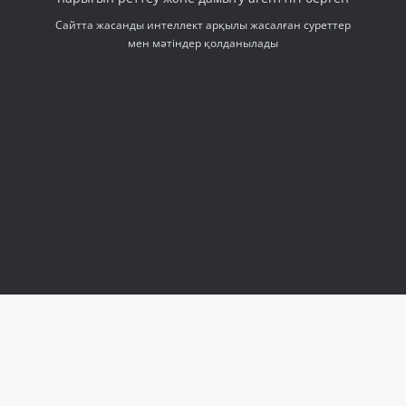
Сайтта жасанды интеллект арқылы жасалған суреттер
мен мәтіндер қолданылады