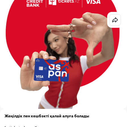
Жеңілдік пен кешбэкті қалай алуға болады