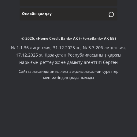
Онлайн қолдау
© 2026, «Home Credit Bank» АҚ («ForteBank» АҚ ЕБ)
№ 1.1.36 лицензия, 31.12.2025 ж., № 3.3.206 лицензия,
17.12.2025 ж. Қазақстан Республикасының қаржы
нарығын реттеу және дамыту агенттігі берген
Сайтта жасанды интеллект арқылы жасалған суреттер
мен мәтіндер қолданылады