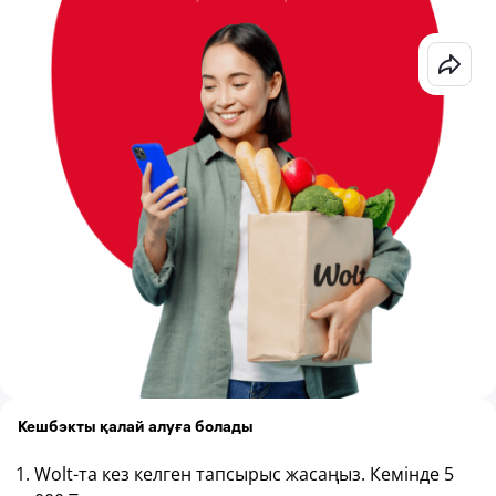
Кешбэкты қалай алуға болады
Wolt-та кез келген тапсырыс жасаңыз. Кемінде 5