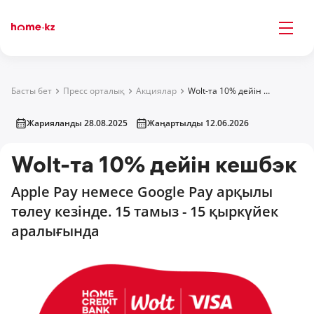
Басты бет
Пресс орталық
Акциялар
Wolt-та 10% дейін кешбэк
Жарияланды 28.08.2025
Жаңартылды 12.06.2026
Wolt-та 10% дейін кешбэк
Apple Pay немесе Google Pay арқылы
төлеу кезінде. 15 тамыз - 15 қыркүйек
аралығында