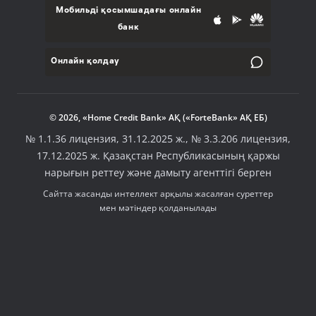
Мобильді қосымшадағы онлайн
банк
Онлайн қолдау
© 2026, «Home Credit Bank» АҚ («ForteBank» АҚ ЕБ)
№ 1.1.36 лицензия, 31.12.2025 ж., № 3.3.206 лицензия,
17.12.2025 ж. Қазақстан Республикасының қаржы
нарығын реттеу және дамыту агенттігі берген
Сайтта жасанды интеллект арқылы жасалған суреттер
мен мәтіндер қолданылады