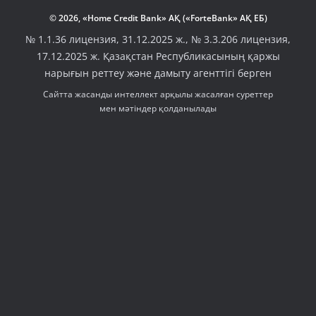
© 2026, «Home Credit Bank» АҚ («ForteBank» АҚ ЕБ)
№ 1.1.36 лицензия, 31.12.2025 ж., № 3.3.206 лицензия,
17.12.2025 ж. Қазақстан Республикасының қаржы
нарығын реттеу және дамыту агенттігі берген
Сайтта жасанды интеллект арқылы жасалған суреттер
мен мәтіндер қолданылады