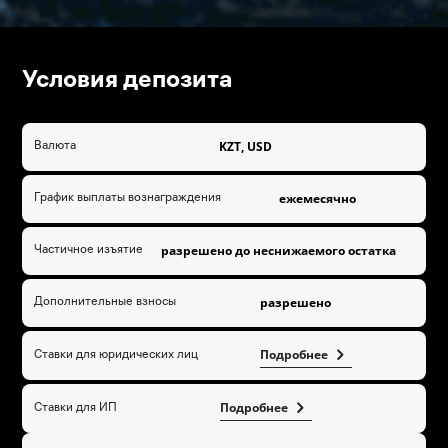
Условия депозита
KZT, USD
Валюта
ежемесячно
График выплаты вознаграждения
разрешено до неснижаемого остатка
Частичное изъятие
разрешено
Дополнительные взносы
Подробнее
Ставки для юридических лиц
Подробнее
Ставки для ИП