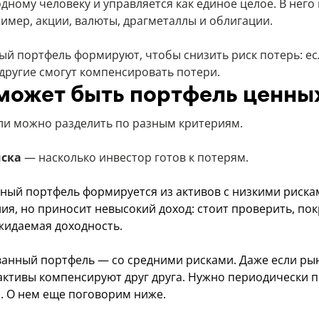
дному человеку и управляется как единое целое. В него
имер, акции, валюты, драгметаллы и облигации.
й портфель формируют, чтобы снизить риск потерь: ес
 другие смогут компенсировать потери.
может быть портфель ценны
и можно разделить по разным критериям.
иска
— насколько инвестор готов к потерям.
ный портфель формируется из активов с низкими риска
ия, но приносит невысокий доход: стоит проверить, пок
идаемая доходность.
анный портфель — со средними рисками. Даже если ры
 активы компенсируют друг друга. Нужно периодически п
а. О нем еще поговорим ниже.