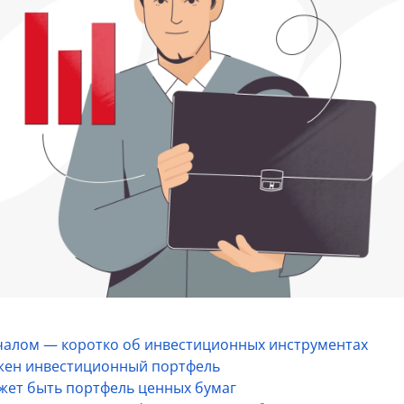
чалом — коротко об инвестиционных инструментах
жен инвестиционный портфель
жет быть портфель ценных бумаг