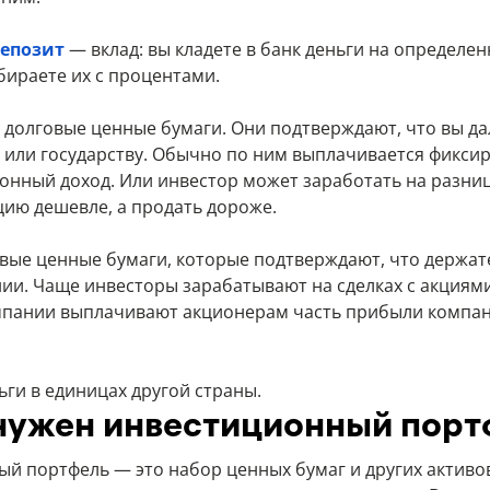
епозит
— вклад: вы кладете в банк деньги на определен
абираете их с процентами.
долговые ценные бумаги. Они подтверждают, что вы да
 или государству. Обычно по ним выплачивается фикс
онный доход. Или инвестор может заработать на разниц
цию дешевле, а продать дороже.
ые ценные бумаги, которые подтверждают, что держат
ии. Чаще инвесторы зарабатывают на сделках с акциями
мпании выплачивают акционерам часть прибыли компа
ги в единицах другой страны.
нужен инвестиционный порт
й портфель — это набор ценных бумаг и других активо