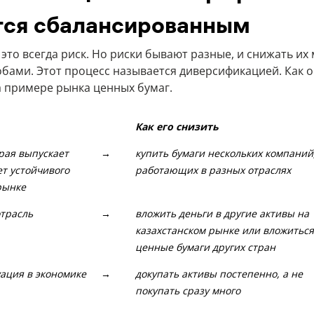
тся сбалансированным
это всегда риск. Но риски бывают разные, и снижать их
бами. Этот процесс называется диверсификацией. Как о
 примере рынка ценных бумаг.
Как его снизить
рая выпускает
купить бумаги нескольких компаний
→
ет устойчивого
работающих в разных отраслях
рынке
отрасль
вложить деньги в другие активы на
→
казахстанском рынке или вложиться
ценные бумаги других стран
ация в экономике
докупать активы постепенно, а не
→
покупать сразу много