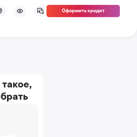
Оформить кредит
 такое,
обрать