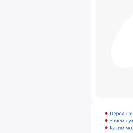
Перед на
Зачем ну
Каким мо