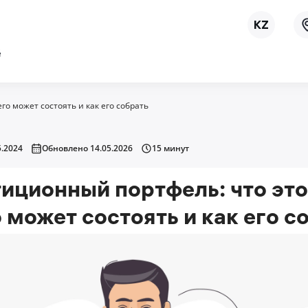
ё
го может состоять и как его собрать
.2024
Обновлено 14.05.2026
15 минут
иционный портфель: что это
о может состоять и как его с