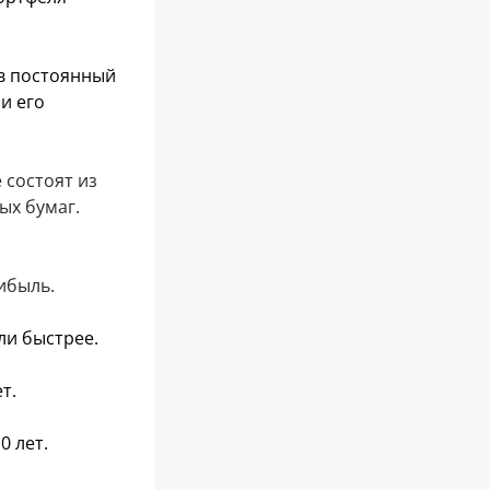
 в постоянный
и его
 состоят из
ых бумаг.
ибыль.
ли быстрее.
ет.
0 лет.