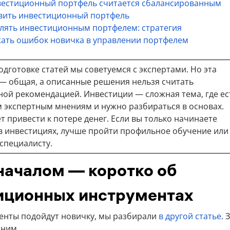
вестиционный портфель считается сбалансированным
авить инвестиционный портфель
влять инвестиционным портфелем: стратегия
жать ошибок новичка в управлении портфелем
одготовке статей мы советуемся с экспертами. Но эта
 общая, а описанные решения нельзя считать
ой рекомендацией. Инвестиции — сложная тема, где ес
 экспертным мнениям и нужно разбираться в основах.
 привести к потере денег. Если вы только начинаете
в инвестициях, лучше пройти профильное обучение или
 специалисту.
началом — коротко об
иционных инструментах
енты подойдут новичку, мы разбирали
в другой статье
. 
мним.