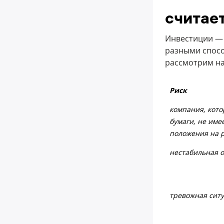
считае
Инвестиции — 
разными спосо
рассмотрим на
Риск
компания, кото
бумаги, не име
положения на 
нестабильная 
тревожная ситу