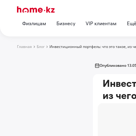
Физлицам
Бизнесу
VIP клиентам
Ещ
Главная
Блог
Инвестиционный портфель: что это такое, из че
Опубликовано 13.05
Инвест
из чег