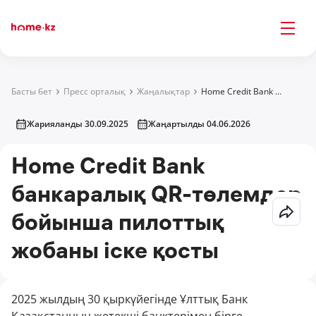
Басты бет
Пресс орталық
Жаңалықтар
Home Credit Bank банкаралық QR-төлемдер бойынша пилоттық жобаны іске қосты
Жарияланды 30.09.2025
Жаңартылды 04.06.2026
Home Credit Bank
банкаралық QR-төлемдер
бойынша пилоттық
жобаны іске қосты
2025 жылдың 30 қыркүйегінде Ұлттық Банк