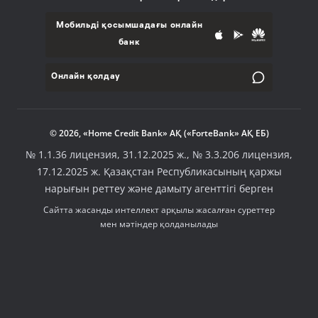
Мобильді қосымшадағы онлайн
банк
Онлайн қолдау
© 2026, «Home Credit Bank» АҚ («ForteBank» АҚ ЕБ)
№ 1.1.36 лицензия, 31.12.2025 ж., № 3.3.206 лицензия,
17.12.2025 ж. Қазақстан Республикасының қаржы
нарығын реттеу және дамыту агенттігі берген
Сайтта жасанды интеллект арқылы жасалған суреттер
мен мәтіндер қолданылады