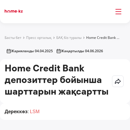
Басты бет
Пресс орталық
БАҚ біз туралы
Home Credit Bank депозиттер бойынша шарттарын жақсартты
Жарияланды 04.04.2025
Жаңартылды 04.06.2026
Home Credit Bank
депозиттер бойынша
шарттарын жақсартты
Дереккөз
:
LSM