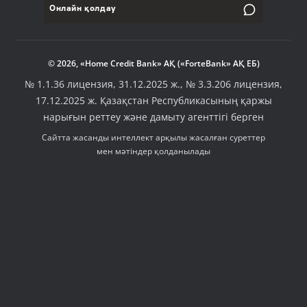
Онлайн қолдау
© 2026, «Home Credit Bank» АҚ («ForteBank» АҚ ЕБ)
№ 1.1.36 лицензия, 31.12.2025 ж., № 3.3.206 лицензия,
17.12.2025 ж. Қазақстан Республикасының қаржы
нарығын реттеу және дамыту агенттігі берген
Сайтта жасанды интеллект арқылы жасалған суреттер
мен мәтіндер қолданылады