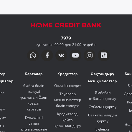
7979
күн сайын 09:00-ден 21:00-ге дейін
тер
Карталар
Кредиттер
Сақтандыру
Бан
ициялар
мен қызметтер
6 айға бөліп
Онлайн кредит
Бі
төлеуді
люс
Әмбебап
Тауарлар
Дер
ұсынатын Özen
отбасын қорғау
мен қызметтер
Ко
кредит
бөліп төлеуге
Отбасын қорғау
оум
картасы
Е
Кредиттерді
Саяхатшыларды
ум+
Күнделікті
қайта
қорғау
сатып
бол
тік
қаржыландыру
алуға арналған
Еңбекке
а
кат