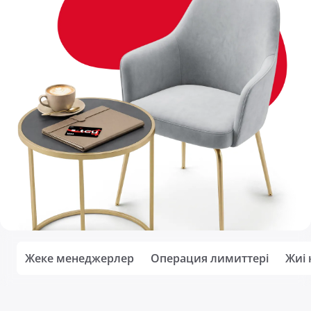
Жеке менеджерлер
Операция лимиттері
Жиі