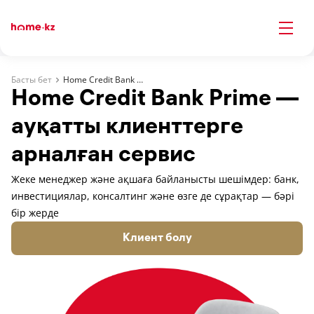
Басты бет
Home Credit Bank Prime
Home Credit Bank Prime —
ауқатты клиенттерге
арналған сервис
Жеке менеджер және ақшаға байланысты шешімдер: банк,
инвестициялар, консалтинг және өзге де сұрақтар — бәрі
бір жерде
Клиент болу