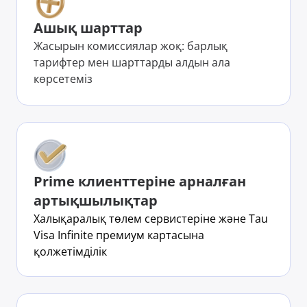
Ашық шарттар
Жасырын комиссиялар жоқ: барлық
тарифтер мен шарттарды алдын ала
көрсетеміз
Prime клиенттеріне арналған
артықшылықтар
Халықаралық төлем сервистеріне және Tau
Visa Infinite премиум картасына
қолжетімділік