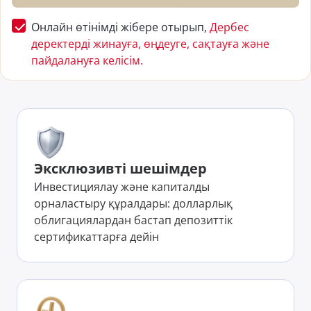
Онлайн өтінімді жібере отырып,
Дербес
деректерді жинауға, өңдеуге, сақтауға және
пайдалануға келісім.
Эксклюзивті шешімдер
Инвестициялау және капиталды
орналастыру құралдары: долларлық
облигациялардан бастап депозиттік
сертификаттарға дейін