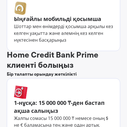
Ыңғайлы мобильді қосымша
Шоттар мен өнімдерді қосымша арқылы кез
келген уақытта және әлемнің кез келген
нүктесінен басқарыңыз
Home Credit Bank Prime
клиенті болыңыз
Бір талапты орындау жеткілікті
1-нұсқа: 15 000 000 ₸-ден бастап
ақша салыңыз
Жалпы сомасы 15 000 000 ₸ немесе оның $
не € баламасына тең және одан артық