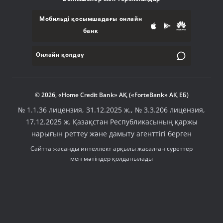
Мобильді қосымшадағы онлайн
банк
Онлайн қолдау
© 2026, «Home Credit Bank» АҚ («ForteBank» АҚ ЕБ)
№ 1.1.36 лицензия, 31.12.2025 ж., № 3.3.206 лицензия,
17.12.2025 ж. Қазақстан Республикасының қаржы
нарығын реттеу және дамыту агенттігі берген
Сайтта жасанды интеллект арқылы жасалған суреттер
мен мәтіндер қолданылады