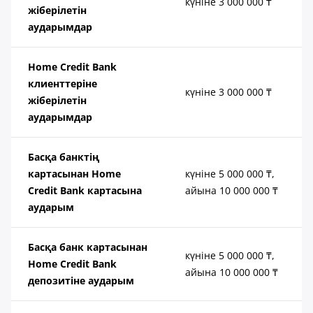
күніне 3 000 000 ₸
жіберілетін
аударымдар
Home Credit Bank
клиенттеріне
күніне 3 000 000 ₸
жіберілетін
аударымдар
Басқа банктің
картасынан Home
күніне 5 000 000 ₸,
Credit Bank картасына
айына 10 000 000 ₸
аударым
Басқа банк картасынан
күніне 5 000 000 ₸,
Home Credit Bank
айына 10 000 000 ₸
депозитіне аударым