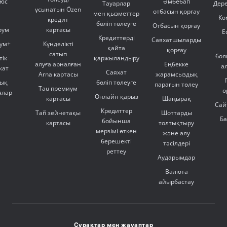
люс
Әмбебап
Тауарлар
Дер
ұсынатын Özen
отбасын қорғау
мен қызметтер
Ко
кредит
бөліп төлеуге
Отбасын қорғау
оум
картасы
Е
Кредиттерді
Саяхатшыларды
ум+
Күнделікті
қайта
қорғау
сатып
бол
тік
қаржыландыру
алуға арналған
Еңбекке
а
кат
Саяхат
Arna картасы
жарамсыздық
ық
бөліп төлеуге
парағын төлеу
Tau премиум
о
ялар
Онлайн қарыз
картасы
Шаңырақ
Сай
Кредиттер
Tañ зейнетақы
Шоттарды
Б
бойынша
картасы
толтықтыру
мерзімі өткен
және алу
берешекті
тәсілдері
реттеу
Аударымдар
Валюта
айырбастау
Сұрақтар мен жауаптар