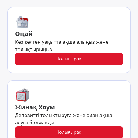
Оңай
Кез келген уақытта ақша алыңыз және
толықтырыңыз
Толығырақ
Жинақ Хоум
Депозитті толықтыруға және одан ақша
алуға болмайды
Толығырақ