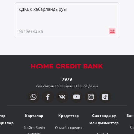
ҚДКБҚ хабарландыруы
PDF 261.94 KB
7979
күн сайын 09:00-ден 21:00-ге дейін
тер
Карталар
Кредиттер
Сақтандыру
Бан
ициялар
мен қызметтер
6 айға бөліп
Онлайн кредит
Бі
төлеуді