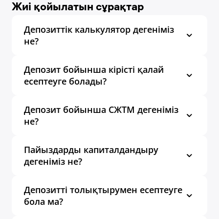
Жиі қойылатын сұрақтар
Депозиттік калькулятор дегеніміз
не?
Депозит бойынша кірісті қалай
есептеуге болады?
Депозит бойынша СЖТМ дегеніміз
не?
Пайыздарды капиталдандыру
дегеніміз не?
Депозитті толықтырумен есептеуге
бола ма?