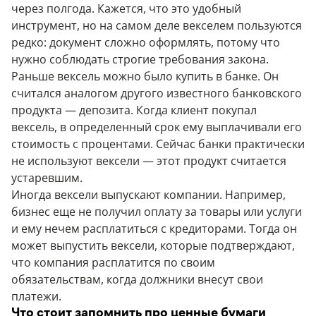
через полгода. Кажется, что это удобный
инструмент, но на самом деле векселем пользуются
редко: документ сложно оформлять, потому что
нужно соблюдать строгие требования закона.
Раньше вексель можно было купить в банке. Он
считался аналогом другого известного банковского
продукта — депозита. Когда клиент покупал
вексель, в определенный срок ему выплачивали его
стоимость с процентами. Сейчас банки практически
не используют вексели — этот продукт считается
устаревшим.
Иногда вексели выпускают компании. Например,
бизнес еще не получил оплату за товары или услуги
и ему нечем расплатиться с кредиторами. Тогда он
может выпустить вексели, которые подтверждают,
что компания расплатится по своим
обязательствам, когда должники внесут свои
платежи.
Что стоит запомнить про ценные бумаги