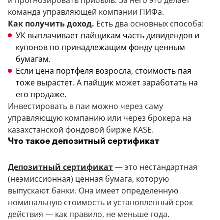
и прогнозировать прибыль. За него это делает
команда управляющей компании ПИФа.
Как получить доход.
Есть два основных способа:
УК выплачивает пайщикам часть дивидендов и
купонов по принадлежащим фонду ценным
бумагам.
Если цена портфеля возросла, стоимость пая
тоже вырастет. А пайщик может заработать на
его продаже.
Инвестировать в паи можно через саму
управляющую компанию или через брокера на
казахстанской фондовой бирже KASE.
Что такое депозитный сертификат
Депозитный сертификат
— это нестандартная
(неэмиссионная) ценная бумага, которую
выпускают банки. Она имеет определенную
номинальную стоимость и установленный срок
действия — как правило, не меньше года.