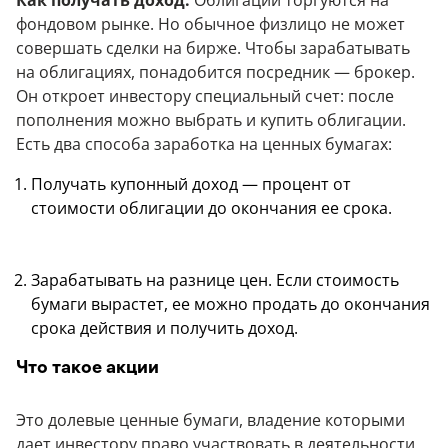
Как получать доход.
Облигации торгуются на
фондовом рынке. Но обычное физлицо не может
совершать сделки на бирже. Чтобы зарабатывать
на облигациях, понадобится посредник — брокер.
Он откроет инвестору специальный счет: после
пополнения можно выбрать и купить облигации.
Есть два способа заработка на ценных бумагах:
Получать купонный доход — процент от
стоимости облигации до окончания ее срока.
Зарабатывать на разнице цен. Если стоимость
бумаги вырастет, ее можно продать до окончания
срока действия и получить доход.
Что такое акции
Это долевые ценные бумаги, владение которыми
дает инвестору право участвовать в деятельности