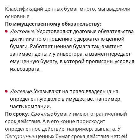
Классификаций ценных бумаг много, мы выделили
основные.
По имущественному обязательству:
Долговые.
Удостоверяют долговые обязательства
должника по отношению к держателю ценной
бумаги. Работает ценная бумага так: эмитент
занимает деньги у инвестора, а взамен передает
ему ценную бумагу, в которой прописаны условия
их возврата.
Долевые.
Указывают на право владельца на
определенную долю в имуществе, например,
часть компании.
По сроку.
Срочные
бумаги имеют ограниченный
срок действия. А в его конце происходит
определенное действие, например, выплата. У
бессрочных
ценных бумаг срока действия нет: ей