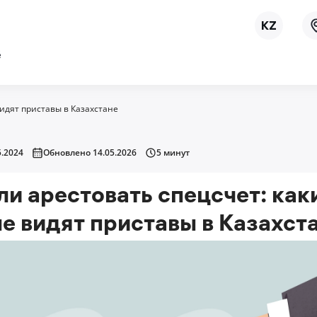
ё
видят приставы в Казахстане
.2024
Обновлено 14.05.2026
5 минут
ли арестовать спецсчет: как
не видят приставы в Казахст