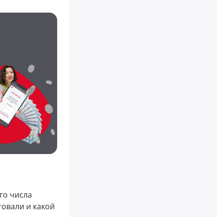
го числа
товали и какой