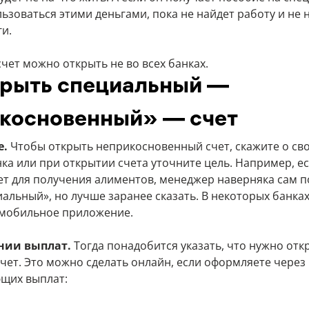
ьзоваться этими деньгами, пока не найдет работу и не 
ги.
чет можно открыть не во всех банках.
крыть специальный —
косновенный» — счет
е.
Чтобы открыть неприкосновенный счет, скажите о св
ка или при открытии счета уточните цель. Например, е
ет для получения алиментов, менеджер наверняка сам п
иальный», но лучше заранее сказать. В некоторых банка
 мобильное приложение.
нии выплат.
Тогда понадобится указать, что нужно отк
чет. Это можно сделать онлайн, если оформляете через 
ющих выплат: