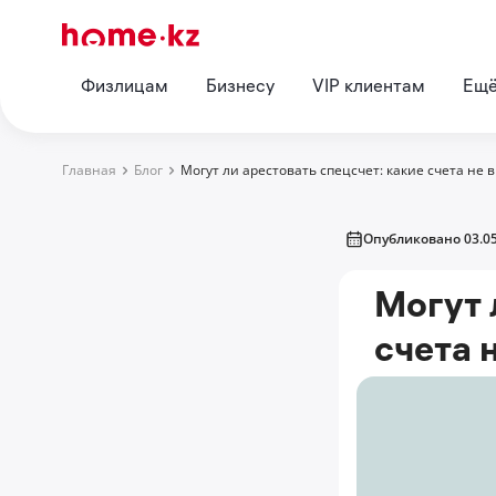
Физлицам
Бизнесу
VIP клиентам
Ещ
Главная
Блог
Могут ли арестовать спецсчет: какие счета не 
Опубликовано 03.05
Могут 
счета 