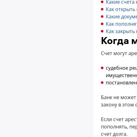
Какие счета 
Как открыть
Какие докум
Как пополня
Как закрыть
Когда 
Счет могут аре
судебное ре
имуществен
постановлен
Банк не может 
закону в этом 
Если счет аре
пополнять, пе
счет долга.