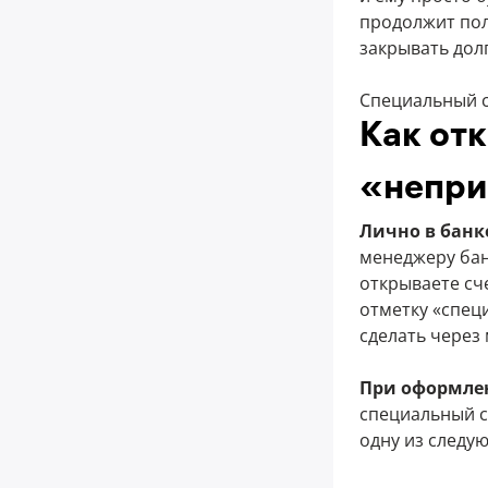
продолжит пол
закрывать дол
Специальный с
Как от
«непри
Лично в банк
менеджеру бан
открываете сч
отметку «спец
сделать через
При оформле
специальный с
одну из следу