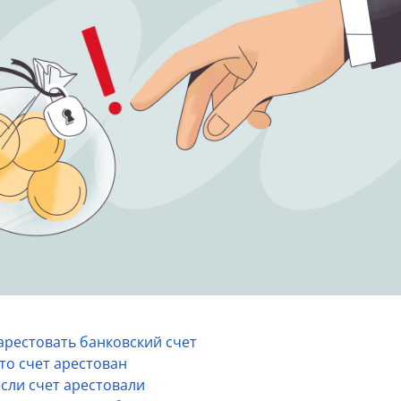
арестовать банковский счет
что счет арестован
если счет арестовали