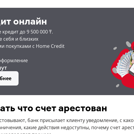
ит онлайн
кредит до 9 500 000 ₸.
 себя и близких
и покупками с Home Credit
оформление
нут
бнее
ать что счет арестован
стовывают, банк присылает клиенту уведомление, с како
ничения, какие действия недоступны, почему счет арес