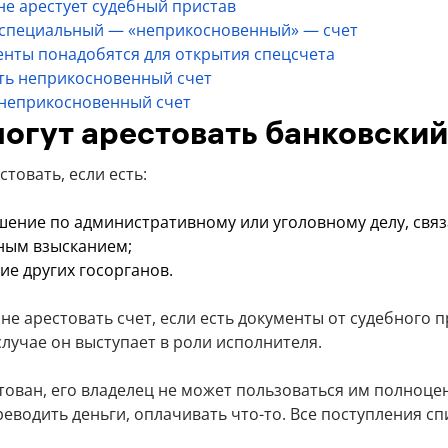
не арестует судебный пристав
 специальный — «неприкосновенный» — счет
енты понадобятся для открытия спецсчета
ть неприкосновенный счет
 неприкосновенный счет
могут арестовать банковский
стовать, если есть:
шение по административному или уголовному делу, связ
ным взысканием;
ие других госорганов.
не арестовать счет, если есть документы от судебного 
случае он выступает в роли исполнителя.
стован, его владелец не может пользоваться им полноце
реводить деньги, оплачивать что-то. Все поступления с