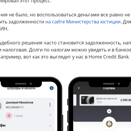
иировал этот процесс.
ния не было, но воспользоваться деньгами все равно не
ить задолженности
на сайте Министерства юстиции
. Дл
ИИН.
удебного решения часто становится задолженность, на
и налоговая. Долги по налогам можно увидеть и в банко
пример, вот как это выглядит у нас в Home Credit Bank.