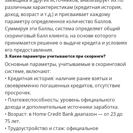
заемщика и других источников, анализирует их по
различным характеристикам (кредитная история,
доход, возраст и т.д.) и присваивает каждому
параметру определенное количество баллов.
Суммируя эти баллы, система определяет общий
скоринговый балл клиента, на основе которого
принимается решение о выдаче кредита и условиях
его предоставления.
3. Какие параметры учитываются при скоринге?
Основные параметры, учитываемые в скоринговой
системе, включают:
• Кредитная история: наличие ранее взятых и
своевременно погашенных кредитов, отсутствие
просрочек.
• Платежеспособность: уровень официального
дохода и дополнительные источники заработка.
• Возраст: в Home Credit Bank диапазон — от 23 до
75 лет.
• Трудоустройство и стаж: официальное