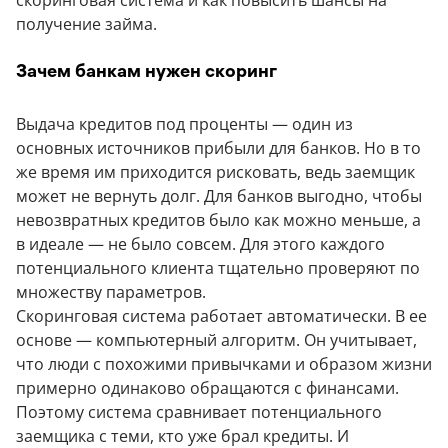
скоринговая система и как повысить шансы на
получение займа.
Зачем банкам нужен скоринг
Выдача кредитов под проценты — один из
основных источников прибыли для банков. Но в то
же время им приходится рисковать, ведь заемщик
может не вернуть долг. Для банков выгодно, чтобы
невозвратных кредитов было как можно меньше, а
в идеале — не было совсем. Для этого каждого
потенциального клиента тщательно проверяют по
множеству параметров.
Скоринговая система работает автоматически. В ее
основе — компьютерный алгоритм. Он учитывает,
что люди с похожими привычками и образом жизни
примерно одинаково обращаются с финансами.
Поэтому система сравнивает потенциального
заемщика с теми, кто уже брал кредиты. И