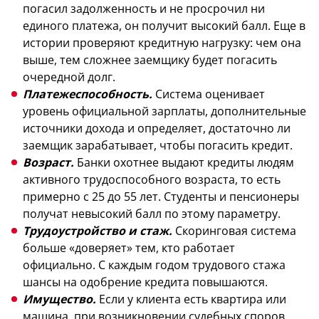
погасил задолженность и не просрочил ни
единого платежа, он получит высокий балл. Еще в
истории проверяют кредитную нагрузку: чем она
выше, тем сложнее заемщику будет погасить
очередной долг.
Платежеспособность.
Система оценивает
уровень официальной зарплаты, дополнительные
источники дохода и определяет, достаточно ли
заемщик зарабатывает, чтобы погасить кредит.
Возраст.
Банки охотнее выдают кредиты людям
активного трудоспособного возраста, то есть
примерно с 25 до 55 лет. Студенты и пенсионеры
получат невысокий балл по этому параметру.
Трудоустройство и стаж.
Скоринговая система
больше «доверяет» тем, кто работает
официально. С каждым годом трудового стажа
шансы на одобрение кредита повышаются.
Имущество.
Если у клиента есть квартира или
машина, при возникновении судебных споров